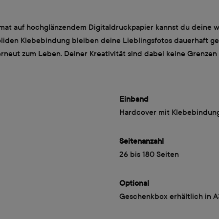
at auf hochglänzendem Digitaldruckpapier kannst du deine we
iden Klebebindung bleiben deine Lieblingsfotos dauerhaft gesc
rneut zum Leben. Deiner Kreativität sind dabei keine Grenzen 
Einband
Hardcover mit Klebebindun
Seitenanzahl
26 bis 180 Seiten
Optional
Geschenkbox erhältlich in 