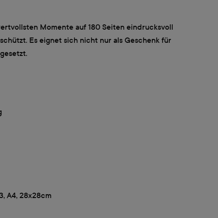
rtvollsten Momente auf 180 Seiten eindrucksvoll
hützt. Es eignet sich nicht nur als Geschenk für
gesetzt.
g
A3, A4, 28x28cm