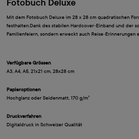
Fotobuch Deluxe
Mit dem Fotobuch Deluxe im 28 x 28 cm quadratischen Form
festhalten.Dank des stabilen Hardcover-Einband und der sol
Familienfeiern, sondern erweckt auch Reise-Erinnerungen e
Verfügbare Grössen
A3, A4, A5, 21x21 cm, 28x28 cm
Papieroptionen
Hochglanz oder Seidenmatt, 170 g/m²
Druckverfahren
Digitaldruck in Schweizer Qualität