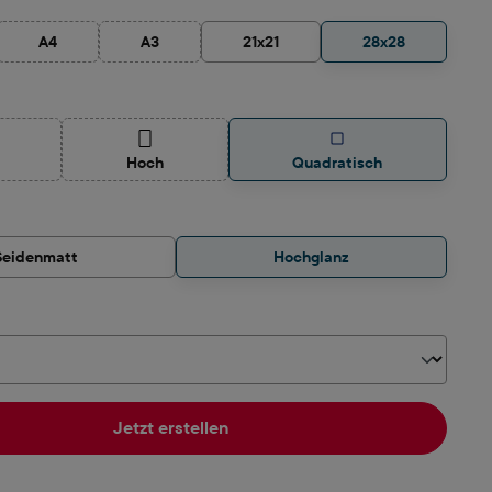
A4
A3
21x21
28x28
tion ist zurzeit nicht verfügbar.)
(Diese Option ist zurzeit nicht verfügbar.)
(Diese Option ist zurzeit nicht verfügbar.)
auswählen
ese Option ist zurzeit nicht verfügbar.)
(Diese Option ist zurzeit nicht verfügbar.)
Hoch
Quadratisch
hlen
Seidenmatt
Hochglanz
hlen
Jetzt erstellen