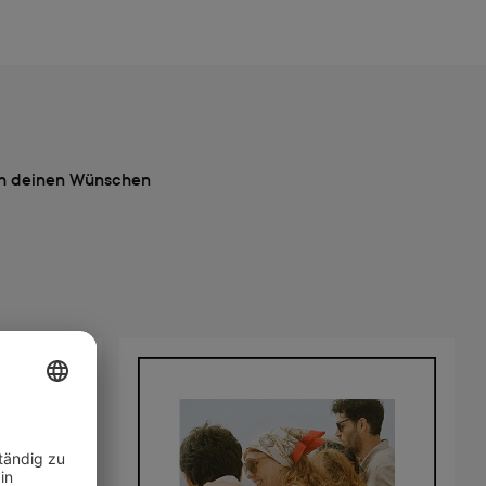
ach deinen Wünschen