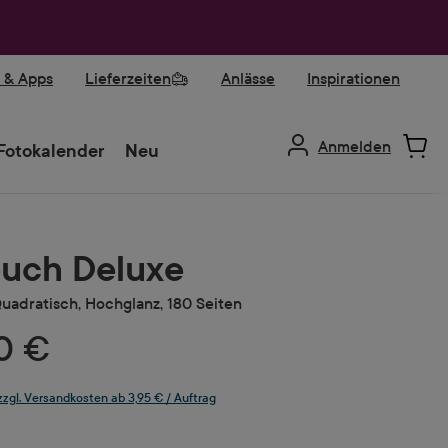
r & Apps
Lieferzeiten
Anlässe
Inspirationen
Anmelden
Fotokalender
Neu
uch Deluxe
uadratisch, Hochglanz, 180 Seiten
0 €
 zzgl. Versandkosten ab 3,95 € / Auftrag
ählen