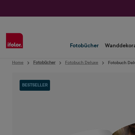
Zur Hauptnavigation springen
Fotobücher
Wanddekora
Home
Fotobücher
Fotobuch Deluxe
Fotobuch Delu
Bildergalerie überspringen
BESTSELLER