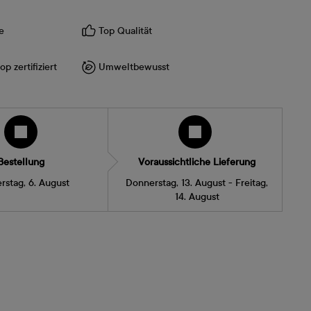
e
Top Qualität
p zertifiziert
Umweltbewusst
Bestellung
Voraussichtliche Lieferung
rstag, 6. August
Donnerstag, 13. August - Freitag,
14. August