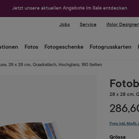
Jetzt unsere aktuellen
Angebote im Sale
entdecken
Jobs
Service
ifolor Designe
tionen
Fotos
Fotogeschenke
Fotogrusskarten
xe, 28 x 28 cm, Quadratisch, Hochglanz, 180 Seiten
Fotob
28 x 28 cm, Q
286,6
Preis inkl. MwSt.
ausw
Grösse