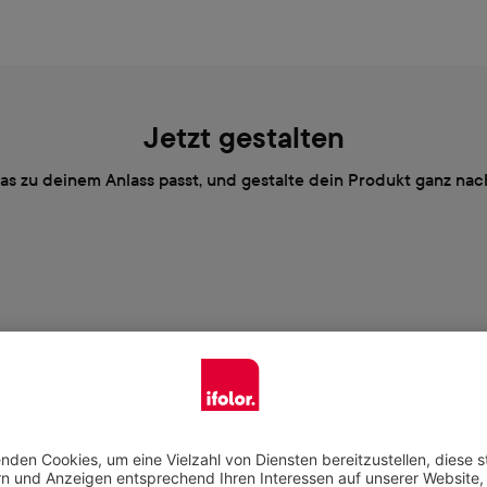
Jetzt gestalten
das zu deinem Anlass passt, und gestalte dein Produkt ganz n