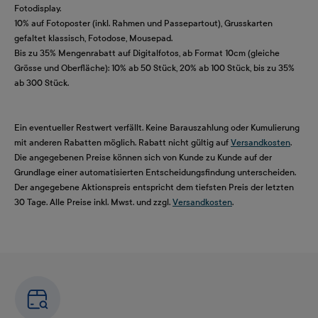
Fotodisplay.
10% auf Fotoposter (inkl. Rahmen und Passepartout), Grusskarten
gefaltet klassisch, Fotodose, Mousepad.
Bis zu 35% Mengenrabatt auf Digitalfotos, ab Format 10cm (gleiche
Grösse und Oberfläche): 10% ab 50 Stück, 20% ab 100 Stück, bis zu 35%
ab 300 Stück.
Ein eventueller Restwert verfällt. Keine Barauszahlung oder Kumulierung
mit anderen Rabatten möglich. Rabatt nicht gültig auf
Versandkosten
.
Die angegebenen Preise können sich von Kunde zu Kunde auf der
Grundlage einer automatisierten Entscheidungsfindung unterscheiden.
Der angegebene Aktionspreis entspricht dem tiefsten Preis der letzten
30 Tage. Alle Preise inkl. Mwst. und zzgl.
Versandkosten
.