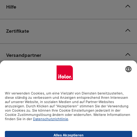
Hilfe
Zertifikate
Versandpartner
Zahlungsmöglichkeiten
Social Media
Datenschutz
Impressum
AGB
Alle Preise inkl. gesetzl. Mehrwertsteuer zzgl.
Versandkosten