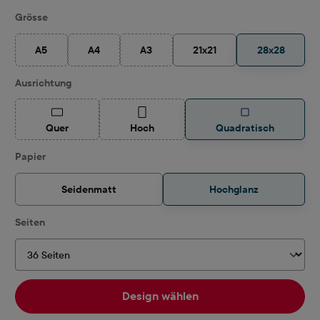
auswählen
Grösse
A5
A4
A3
21x21
28x28
(Diese Option ist zurzeit nicht verfügbar.)
(Diese Option ist zurzeit nicht verfügbar.)
(Diese Option ist zurzeit nicht verfügbar.)
auswählen
Ausrichtung
(Diese Option ist zurzeit nicht verfügbar.)
(Diese Option ist zurzeit nicht verfügbar.)
Quer
Hoch
Quadratisch
auswählen
Papier
Seidenmatt
Hochglanz
auswählen
Seiten
Design wählen