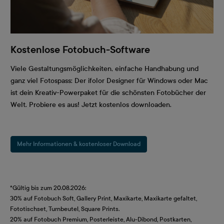
Kostenlose Fotobuch-Software
Viele Gestaltungsmöglichkeiten, einfache Handhabung und
ganz viel Fotospass: Der ifolor Designer für Windows oder Mac
ist dein Kreativ-Powerpaket für die schönsten Fotobücher der
Welt. Probiere es aus! Jetzt kostenlos downloaden.
Mehr Informationen & kostenloser Download
*Gültig bis zum 20.08.2026:
30% auf Fotobuch Soft, Gallery Print, Maxikarte, Maxikarte gefaltet,
Fototischset, Turnbeutel, Square Prints.
20% auf Fotobuch Premium, Posterleiste, Alu-Dibond, Postkarten,