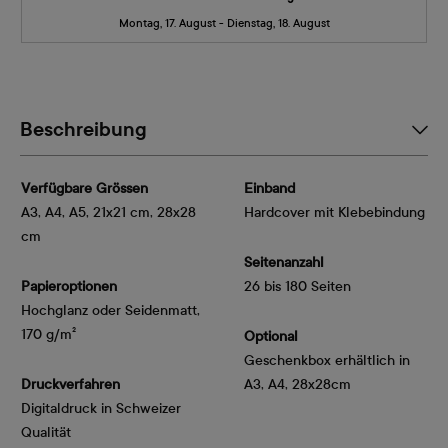
Montag, 17. August - Dienstag, 18. August
Beschreibung
Verfügbare Grössen
Einband
A3, A4, A5, 21x21 cm, 28x28
Hardcover mit Klebebindung
cm
Seitenanzahl
Papieroptionen
26 bis 180 Seiten
Hochglanz oder Seidenmatt, 
170 g/m²
Optional
Geschenkbox erhältlich in
Druckverfahren
A3, A4, 28x28cm
Digitaldruck in Schweizer
Qualität