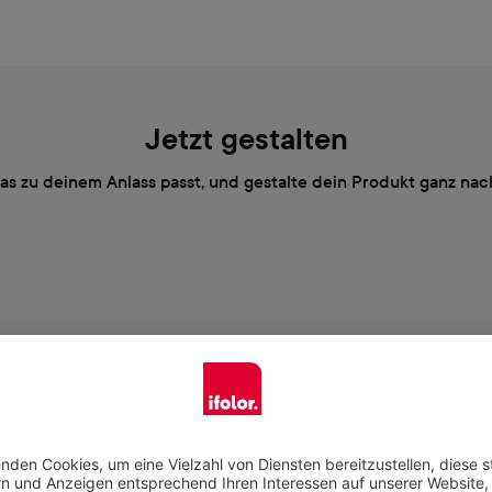
Jetzt gestalten
das zu deinem Anlass passt, und gestalte dein Produkt ganz n