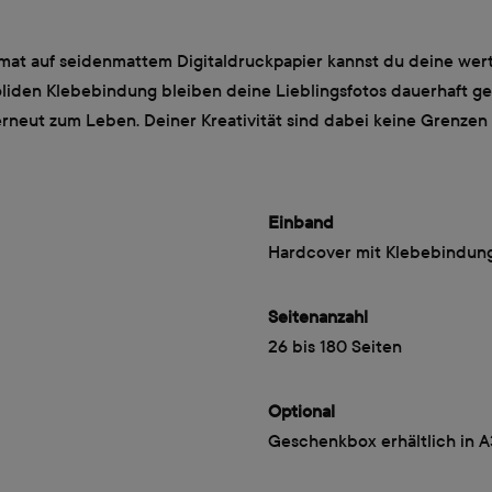
at auf seidenmattem Digitaldruckpapier kannst du deine wert
iden Klebebindung bleiben deine Lieblingsfotos dauerhaft gesc
rneut zum Leben. Deiner Kreativität sind dabei keine Grenzen 
Einband
Hardcover mit Klebebindun
Seitenanzahl
26 bis 180 Seiten
Optional
Geschenkbox erhältlich in 