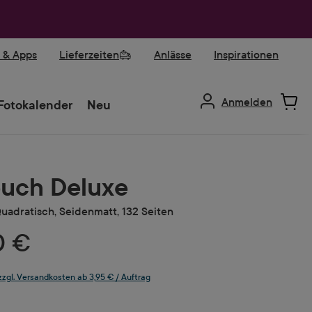
r & Apps
Lieferzeiten
Anlässe
Inspirationen
Anmelden
Fotokalender
Neu
uch Deluxe
uadratisch, Seidenmatt, 132 Seiten
0 €
 zzgl. Versandkosten ab 3,95 € / Auftrag
ählen