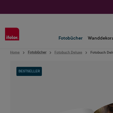
Zur Hauptnavigation springen
Fotobücher
Wanddekora
Home
Fotobücher
Fotobuch Deluxe
Fotobuch Delu
Bildergalerie überspringen
BESTSELLER