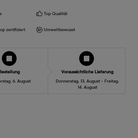
e
Top Qualität
p zertifiziert
Umweltbewusst
Bestellung
Voraussichtliche Lieferung
rstag, 6. August
Donnerstag, 13. August - Freitag,
14. August