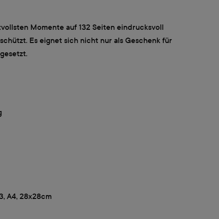
vollsten Momente auf 132 Seiten eindrucksvoll
hützt. Es eignet sich nicht nur als Geschenk für
gesetzt.
g
A3, A4, 28x28cm