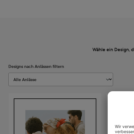
Wähle ein Design, 
Designs nach Anlässen filtern