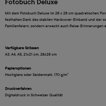
Fotobuch Deluxe
Mit dem Fotobuch Deluxe im 28 x 28 cm quadratischen Form
festhalten.Dank des stabilen Hardcover-Einband und der sol
Familienfeiern, sondern erweckt auch Reise-Erinnerungen e
Verfügbare Grössen
A3, A4, A5, 21x21 cm, 28x28 cm
Papieroptionen
Hochglanz oder Seidenmatt, 170 g/m²
Druckverfahren
Digitaldruck in Schweizer Qualität