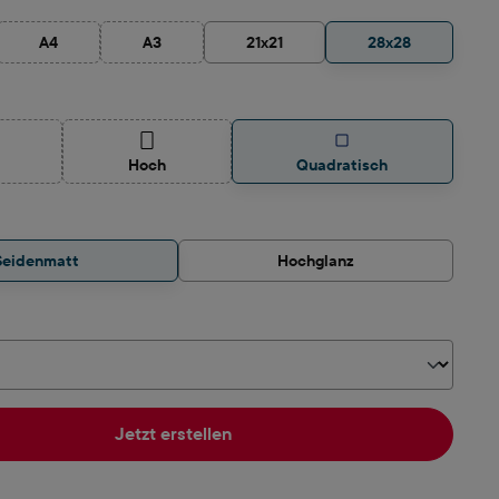
A4
A3
21x21
28x28
tion ist zurzeit nicht verfügbar.)
(Diese Option ist zurzeit nicht verfügbar.)
(Diese Option ist zurzeit nicht verfügbar.)
auswählen
ese Option ist zurzeit nicht verfügbar.)
(Diese Option ist zurzeit nicht verfügbar.)
Hoch
Quadratisch
hlen
Seidenmatt
Hochglanz
hlen
Jetzt erstellen