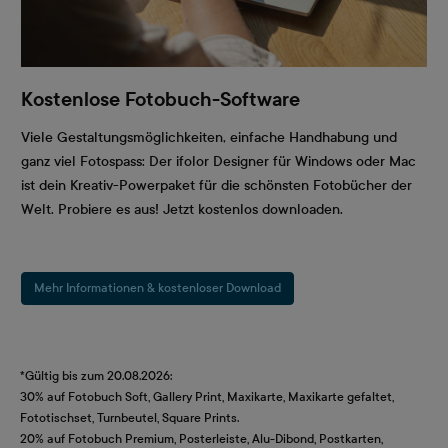
Kostenlose Fotobuch-Software
Viele Gestaltungsmöglichkeiten, einfache Handhabung und
ganz viel Fotospass: Der ifolor Designer für Windows oder Mac
ist dein Kreativ-Powerpaket für die schönsten Fotobücher der
Welt. Probiere es aus! Jetzt kostenlos downloaden.
Mehr Informationen & kostenloser Download
*Gültig bis zum 20.08.2026:
30% auf Fotobuch Soft, Gallery Print, Maxikarte, Maxikarte gefaltet,
Fototischset, Turnbeutel, Square Prints.
20% auf Fotobuch Premium, Posterleiste, Alu-Dibond, Postkarten,