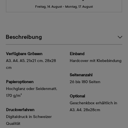
Freitag, 14. August - Montag, 17. August
Beschreibung
Verfügbare Grössen
Einband
A3, A4, A5, 21x21 cm, 28x28
Hardcover mit Klebebindung
cm
Seitenanzahl
Papieroptionen
26 bis 180 Seiten
Hochglanz oder Seidenmatt, 
170 g/m²
Optional
Geschenkbox erhältlich in
Druckverfahren
A3, A4, 28x28cm
Digitaldruck in Schweizer
Qualität