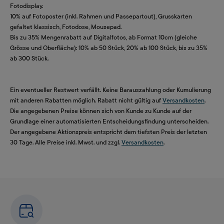
Fotodisplay.
10% auf Fotoposter (inkl. Rahmen und Passepartout), Grusskarten
gefaltet klassisch, Fotodose, Mousepad.
Bis zu 35% Mengenrabatt auf Digitalfotos, ab Format 10cm (gleiche
Grösse und Oberfläche): 10% ab 50 Stück, 20% ab 100 Stück, bis zu 35%
ab 300 Stück.
Ein eventueller Restwert verfällt. Keine Barauszahlung oder Kumulierung
mit anderen Rabatten möglich. Rabatt nicht gültig auf
Versandkosten
.
Die angegebenen Preise können sich von Kunde zu Kunde auf der
Grundlage einer automatisierten Entscheidungsfindung unterscheiden.
Der angegebene Aktionspreis entspricht dem tiefsten Preis der letzten
30 Tage. Alle Preise inkl. Mwst. und zzgl.
Versandkosten
.