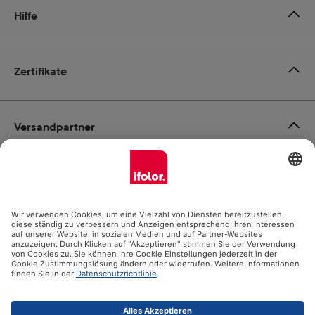
Hilfe
Zertifikate
Versandpartner
Zahlungsmöglichkeiten
Social Media
Datenschutz
Impressum
AGB
Alle Preise inkl. gesetzl. Mehrwertsteuer zzgl.
Versandkosten