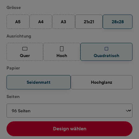
auswählen
Grösse
A5
A4
A3
21x21
28x28
(Diese Option ist zurzeit nicht verfügbar.)
(Diese Option ist zurzeit nicht verfügbar.)
(Diese Option ist zurzeit nicht verfügbar.)
auswählen
Ausrichtung
(Diese Option ist zurzeit nicht verfügbar.)
(Diese Option ist zurzeit nicht verfügbar.)
Quer
Hoch
Quadratisch
auswählen
Papier
Seidenmatt
Hochglanz
auswählen
Seiten
Design wählen