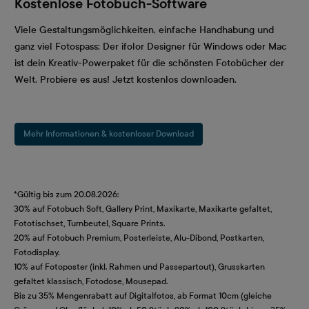
Kostenlose Fotobuch-Software
Viele Gestaltungsmöglichkeiten, einfache Handhabung und
ganz viel Fotospass: Der ifolor Designer für Windows oder Mac
ist dein Kreativ-Powerpaket für die schönsten Fotobücher der
Welt. Probiere es aus! Jetzt kostenlos downloaden.
Mehr Informationen & kostenloser Download
*Gültig bis zum 20.08.2026:
30% auf Fotobuch Soft, Gallery Print, Maxikarte, Maxikarte gefaltet,
Fototischset, Turnbeutel, Square Prints.
20% auf Fotobuch Premium, Posterleiste, Alu-Dibond, Postkarten,
Fotodisplay.
10% auf Fotoposter (inkl. Rahmen und Passepartout), Grusskarten
gefaltet klassisch, Fotodose, Mousepad.
Bis zu 35% Mengenrabatt auf Digitalfotos, ab Format 10cm (gleiche