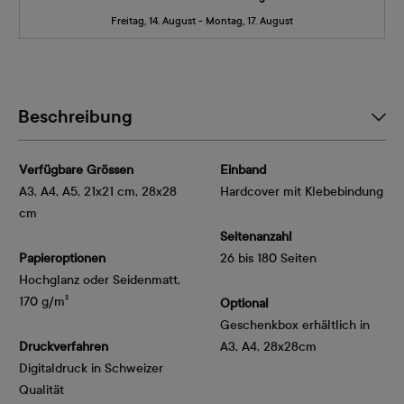
Freitag, 14. August - Montag, 17. August
Beschreibung
Verfügbare Grössen
Einband
A3, A4, A5, 21x21 cm, 28x28
Hardcover mit Klebebindung
cm
Seitenanzahl
Papieroptionen
26 bis 180 Seiten
Hochglanz oder Seidenmatt, 
170 g/m²
Optional
Geschenkbox erhältlich in
Druckverfahren
A3, A4, 28x28cm
Digitaldruck in Schweizer
Qualität