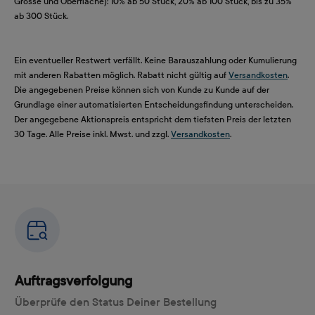
Grösse und Oberfläche): 10% ab 50 Stück, 20% ab 100 Stück, bis zu 35%
ab 300 Stück.
Ein eventueller Restwert verfällt. Keine Barauszahlung oder Kumulierung
mit anderen Rabatten möglich. Rabatt nicht gültig auf
Versandkosten
.
Die angegebenen Preise können sich von Kunde zu Kunde auf der
Grundlage einer automatisierten Entscheidungsfindung unterscheiden.
Der angegebene Aktionspreis entspricht dem tiefsten Preis der letzten
30 Tage. Alle Preise inkl. Mwst. und zzgl.
Versandkosten
.
Auftragsverfolgung
Überprüfe den Status Deiner Bestellung