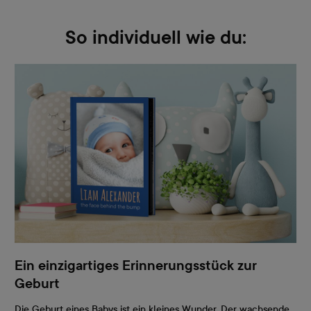
So individuell wie du:
Ein einzigartiges Erinnerungsstück zur
Geburt
Die Geburt eines Babys ist ein kleines Wunder. Der wachsende