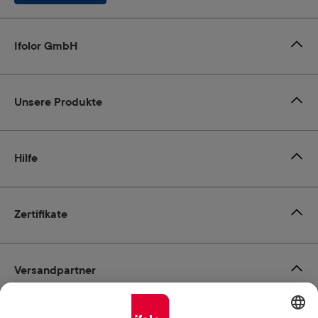
Ifolor GmbH
Unsere Produkte
Hilfe
Zertifikate
Versandpartner