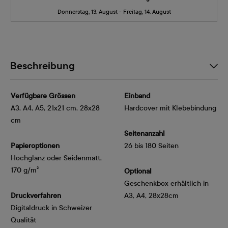
Donnerstag, 13. August - Freitag, 14. August
Beschreibung
Verfügbare Grössen
Einband
A3, A4, A5, 21x21 cm, 28x28
Hardcover mit Klebebindung
cm
Seitenanzahl
Papieroptionen
26 bis 180 Seiten
Hochglanz oder Seidenmatt, 
170 g/m²
Optional
Geschenkbox erhältlich in
Druckverfahren
A3, A4, 28x28cm
Digitaldruck in Schweizer
Qualität