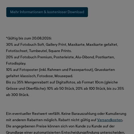
Mehr Informationen & kostenloser Download
*Gültig bis zum 20.08.2026:
30% auf Fotobuch Soft, Gallery Print, Maxikarte, Maxikarte gefaltet,
Fototischset, Turnbeutel, Square Prints.
20% auf Fotobuch Premium, Posterleiste, Alu-Dibond, Postkarten,
Fotodisplay.
10% auf Fotoposter (inkl. Rahmen und Passepartout), Grusskarten
gefaltet klassisch, Fotodose, Mousepad.
Bis zu 35% Mengenrabatt auf Digitalfotos, ab Format 10cm (gleiche
Grösse und Oberfläche): 10% ab 50 Stück, 20% ab 100 Stück, bis zu 35%
ab 300 Stück.
Ein eventueller Restwert verfällt. Keine Barauszahlung oder Kumulierung
mit anderen Rabatten möglich. Rabatt nicht gültig auf
Versandkosten
.
Die angegebenen Preise können sich von Kunde zu Kunde auf der
Grundlage einer automatisierten Entscheidungsfindung unterscheiden.