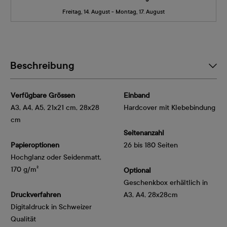
Freitag, 14. August - Montag, 17. August
Beschreibung
Verfügbare Grössen
Einband
A3, A4, A5, 21x21 cm, 28x28
Hardcover mit Klebebindung
cm
Seitenanzahl
Papieroptionen
26 bis 180 Seiten
Hochglanz oder Seidenmatt, 
170 g/m²
Optional
Geschenkbox erhältlich in
Druckverfahren
A3, A4, 28x28cm
Digitaldruck in Schweizer
Qualität