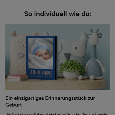
So individuell wie du:
Ein einzigartiges Erinnerungsstück zur
Geburt
Die Geburt eines Babys ist ein kleines Wunder. Der wachsende