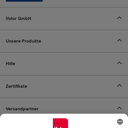
Ifolor GmbH
Unsere Produkte
Hilfe
Zertifikate
Versandpartner