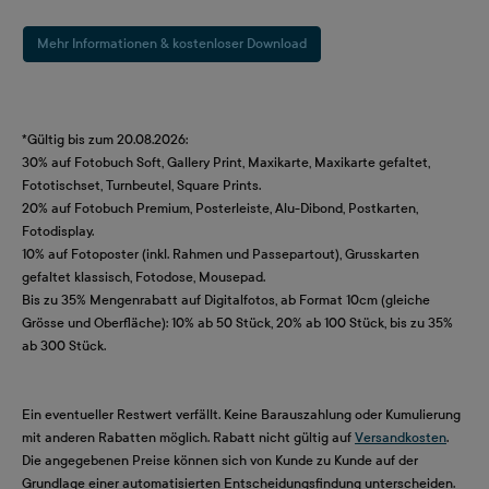
Mehr Informationen & kostenloser Download
*Gültig bis zum 20.08.2026:
30% auf Fotobuch Soft, Gallery Print, Maxikarte, Maxikarte gefaltet,
Fototischset, Turnbeutel, Square Prints.
20% auf Fotobuch Premium, Posterleiste, Alu-Dibond, Postkarten,
Fotodisplay.
10% auf Fotoposter (inkl. Rahmen und Passepartout), Grusskarten
gefaltet klassisch, Fotodose, Mousepad.
Bis zu 35% Mengenrabatt auf Digitalfotos, ab Format 10cm (gleiche
Grösse und Oberfläche): 10% ab 50 Stück, 20% ab 100 Stück, bis zu 35%
ab 300 Stück.
Ein eventueller Restwert verfällt. Keine Barauszahlung oder Kumulierung
mit anderen Rabatten möglich. Rabatt nicht gültig auf
Versandkosten
.
Die angegebenen Preise können sich von Kunde zu Kunde auf der
Grundlage einer automatisierten Entscheidungsfindung unterscheiden.