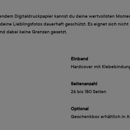
dem Digitaldruckpapier kannst du deine wertvollsten Momente
ine Lieblingsfotos dauerhaft geschützt. Es eignet sich nicht 
ind dabei keine Grenzen gesetzt.
Einband
Hardcover mit Klebebindun
Seitenanzahl
26 bis 180 Seiten
Optional
Geschenkbox erhältlich in 