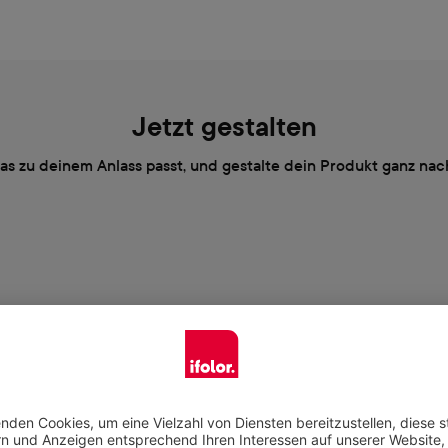
Jetzt gestalten
das zu deinem Anlass passt, und gestalte dein Produkt ganz n