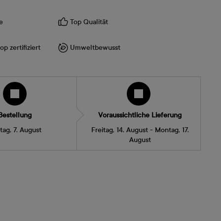
e
Top Qualität
p zertifiziert
Umweltbewusst
Bestellung
Voraussichtliche Lieferung
itag, 7. August
Freitag, 14. August - Montag, 17.
August