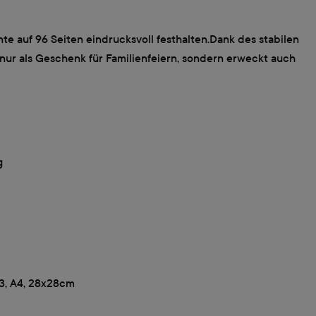
 auf 96 Seiten eindrucksvoll festhalten.Dank des stabilen
nur als Geschenk für Familienfeiern, sondern erweckt auch
g
A3, A4, 28x28cm