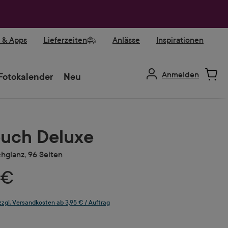
r & Apps
Lieferzeiten
Anlässe
Inspirationen
Anmelden
Fotokalender
Neu
uch Deluxe
hglanz, 96 Seiten
 €
 zzgl. Versandkosten ab 3,95 € / Auftrag
ählen