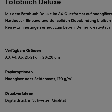
Fotobuch Deluxe
Mit dem Fotobuch Deluxe im A4-Querformat auf hochglänzen
Hardcover-Einband und der soliden Klebebindung bleiben de
Reise-Erinnerungen erneut zum Leben. Deiner Kreativität s
Verfügbare Grössen
A3, A4, A5, 21x21 cm, 28x28 cm
Papieroptionen
Hochglanz oder Seidenmatt, 170 g/m²
Druckverfahren
Digitaldruck in Schweizer Qualität