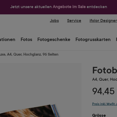
Jetzt unsere aktuellen
Angebote im Sale
entdecken
Jobs
Service
ifolor Designe
tionen
Fotos
Fotogeschenke
Fotogrusskarten
xe, A4, Quer, Hochglanz, 96 Seiten
Fotob
A4, Quer, Hoc
94,45
Preis inkl. MwSt.
ausw
Grösse