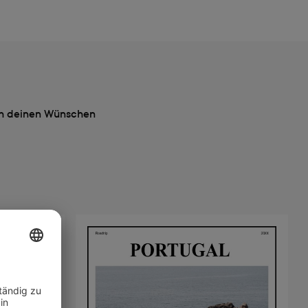
ach deinen Wünschen