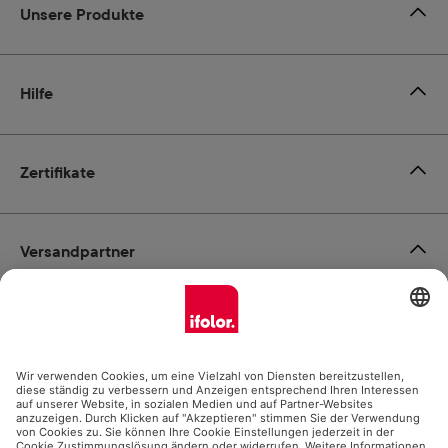
Unsere Produkte
Hilfe
Zertifikate
Versandpartner
Zahlungsmöglichkeiten
Social Media