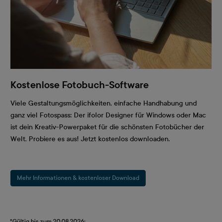
Kostenlose Fotobuch-Software
Viele Gestaltungsmöglichkeiten, einfache Handhabung und
ganz viel Fotospass: Der ifolor Designer für Windows oder Mac
ist dein Kreativ-Powerpaket für die schönsten Fotobücher der
Welt. Probiere es aus! Jetzt kostenlos downloaden.
Mehr Informationen & kostenloser Download
*Gültig bis zum 20.08.2026: