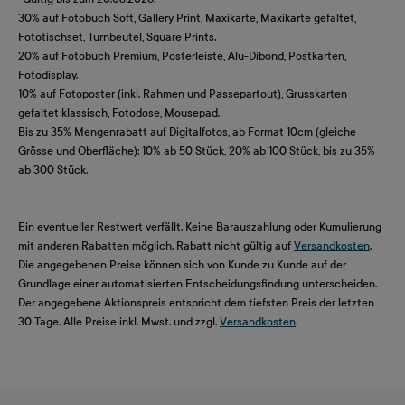
30% auf Fotobuch Soft, Gallery Print, Maxikarte, Maxikarte gefaltet,
Fototischset, Turnbeutel, Square Prints.
20% auf Fotobuch Premium, Posterleiste, Alu-Dibond, Postkarten,
Fotodisplay.
10% auf Fotoposter (inkl. Rahmen und Passepartout), Grusskarten
gefaltet klassisch, Fotodose, Mousepad.
Bis zu 35% Mengenrabatt auf Digitalfotos, ab Format 10cm (gleiche
Grösse und Oberfläche): 10% ab 50 Stück, 20% ab 100 Stück, bis zu 35%
ab 300 Stück.
Ein eventueller Restwert verfällt. Keine Barauszahlung oder Kumulierung
mit anderen Rabatten möglich. Rabatt nicht gültig auf
Versandkosten
.
Die angegebenen Preise können sich von Kunde zu Kunde auf der
Grundlage einer automatisierten Entscheidungsfindung unterscheiden.
Der angegebene Aktionspreis entspricht dem tiefsten Preis der letzten
30 Tage. Alle Preise inkl. Mwst. und zzgl.
Versandkosten
.