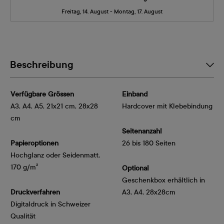
Freitag, 14. August - Montag, 17. August
Beschreibung
Verfügbare Grössen
Einband
A3, A4, A5, 21x21 cm, 28x28
Hardcover mit Klebebindung
cm
Seitenanzahl
Papieroptionen
26 bis 180 Seiten
Hochglanz oder Seidenmatt, 
170 g/m²
Optional
Geschenkbox erhältlich in
Druckverfahren
A3, A4, 28x28cm
Digitaldruck in Schweizer
Qualität