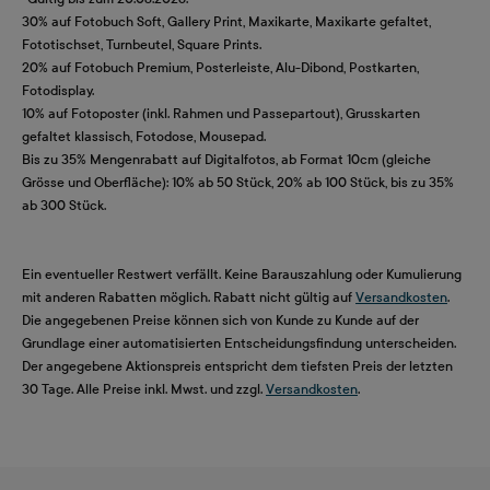
30% auf Fotobuch Soft, Gallery Print, Maxikarte, Maxikarte gefaltet,
Fototischset, Turnbeutel, Square Prints.
20% auf Fotobuch Premium, Posterleiste, Alu-Dibond, Postkarten,
Fotodisplay.
10% auf Fotoposter (inkl. Rahmen und Passepartout), Grusskarten
gefaltet klassisch, Fotodose, Mousepad.
Bis zu 35% Mengenrabatt auf Digitalfotos, ab Format 10cm (gleiche
Grösse und Oberfläche): 10% ab 50 Stück, 20% ab 100 Stück, bis zu 35%
ab 300 Stück.
Ein eventueller Restwert verfällt. Keine Barauszahlung oder Kumulierung
mit anderen Rabatten möglich. Rabatt nicht gültig auf
Versandkosten
.
Die angegebenen Preise können sich von Kunde zu Kunde auf der
Grundlage einer automatisierten Entscheidungsfindung unterscheiden.
Der angegebene Aktionspreis entspricht dem tiefsten Preis der letzten
30 Tage. Alle Preise inkl. Mwst. und zzgl.
Versandkosten
.