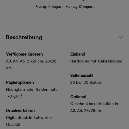
Freitag, 14. August - Montag, 17. August
Beschreibung
Verfügbare Grössen
Einband
A3, A4, A5, 21x21 cm, 28x28
Hardcover mit Klebebindung
cm
Seitenanzahl
Papieroptionen
26 bis 180 Seiten
Hochglanz oder Seidenmatt, 
170 g/m²
Optional
Geschenkbox erhältlich in
Druckverfahren
A3, A4, 28x28cm
Digitaldruck in Schweizer
Qualität