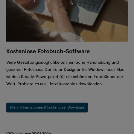
Kostenlose Fotobuch-Software
Viele Gestaltungsmöglichkeiten, einfache Handhabung und
ganz viel Fotospass: Der ifolor Designer für Windows oder Mac
ist dein Kreativ-Powerpaket für die schönsten Fotobücher der
Welt. Probiere es aus! Jetzt kostenlos downloaden.
Mehr Informationen & kostenloser Download
*Gültig bis zum 20.08.2026: