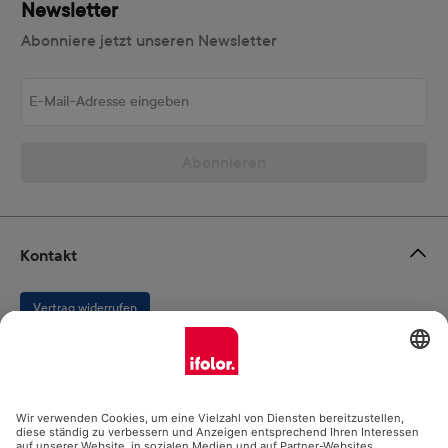
Newsletter
Abonniere jetzt unseren Newsletter
E-Mail-Adresse eingeben
Abonnieren
Kontakt
Vertrag widerrufen
Ifolor GmbH