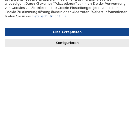
Unsere Produkte
Hilfe
Zertifikate
Versandpartner
Zahlungsmöglichkeiten
Social Media