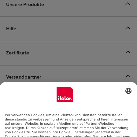
Unsere Produkte
Hilfe
Zertifikate
Versandpartner
Zahlungsmöglichkeiten
Social Media