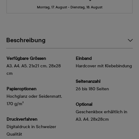
Montag, 17. August - Dienstag, 18. August
Beschreibung
Verfügbare Grössen
Einband
A3, A4, A5, 21x21 cm, 28x28
Hardcover mit Klebebindung
cm
Seitenanzahl
Papieroptionen
26 bis 180 Seiten
Hochglanz oder Seidenmatt, 
170 g/m²
Optional
Geschenkbox erhältlich in
Druckverfahren
A3, A4, 28x28cm
Digitaldruck in Schweizer
Qualität