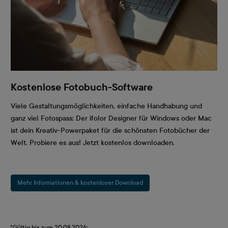
Kostenlose Fotobuch-Software
Viele Gestaltungsmöglichkeiten, einfache Handhabung und
ganz viel Fotospass: Der ifolor Designer für Windows oder Mac
ist dein Kreativ-Powerpaket für die schönsten Fotobücher der
Welt. Probiere es aus! Jetzt kostenlos downloaden.
Mehr Informationen & kostenloser Download
*Gültig bis zum 20.08.2026: