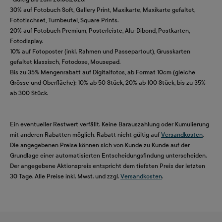
30% auf Fotobuch Soft, Gallery Print, Maxikarte, Maxikarte gefaltet,
Fototischset, Turnbeutel, Square Prints.
20% auf Fotobuch Premium, Posterleiste, Alu-Dibond, Postkarten,
Fotodisplay.
10% auf Fotoposter (inkl. Rahmen und Passepartout), Grusskarten
gefaltet klassisch, Fotodose, Mousepad.
Bis zu 35% Mengenrabatt auf Digitalfotos, ab Format 10cm (gleiche
Grösse und Oberfläche): 10% ab 50 Stück, 20% ab 100 Stück, bis zu 35%
ab 300 Stück.
Ein eventueller Restwert verfällt. Keine Barauszahlung oder Kumulierung
mit anderen Rabatten möglich. Rabatt nicht gültig auf
Versandkosten
.
Die angegebenen Preise können sich von Kunde zu Kunde auf der
Grundlage einer automatisierten Entscheidungsfindung unterscheiden.
Der angegebene Aktionspreis entspricht dem tiefsten Preis der letzten
30 Tage. Alle Preise inkl. Mwst. und zzgl.
Versandkosten
.