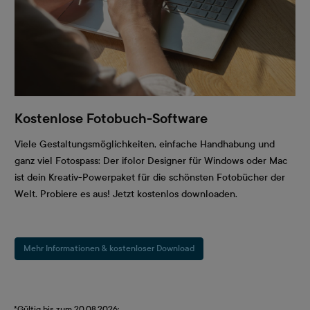
Kostenlose Fotobuch-Software
Viele Gestaltungsmöglichkeiten, einfache Handhabung und
ganz viel Fotospass: Der ifolor Designer für Windows oder Mac
ist dein Kreativ-Powerpaket für die schönsten Fotobücher der
Welt. Probiere es aus! Jetzt kostenlos downloaden.
Mehr Informationen & kostenloser Download
*Gültig bis zum 20.08.2026: