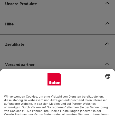
Unsere Produkte
Hilfe
Zertifikate
Versandpartner
Zahlungsmöglichkeiten
Social Media