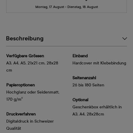
Montag, 17. August - Dienstag, 18. August
Beschreibung
Verfügbare Grössen
Einband
A3, A4, A5, 21x21 cm, 28x28
Hardcover mit Klebebindung
cm
Seitenanzahl
Papieroptionen
26 bis 180 Seiten
Hochglanz oder Seidenmatt, 
170 g/m²
Optional
Geschenkbox erhältlich in
Druckverfahren
A3, A4, 28x28cm
Digitaldruck in Schweizer
Qualität