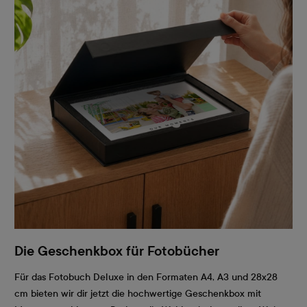
Die Geschenkbox für Fotobücher
Für das Fotobuch Deluxe in den Formaten A4, A3 und 28x28
cm bieten wir dir jetzt die hochwertige Geschenkbox mit