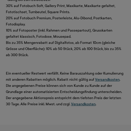
30% auf Fotobuch Soft, Gallery Print, Maxikarte, Maxikarte gefaltet,
Fototischset, Turnbeutel, Square Prints.
20% auf Fotobuch Premium, Posterleiste, Alu-Dibond, Postkarten,
Fotodisplay.
10% auf Fotoposter (inkl. Rahmen und Passepartout), Grusskarten
gefaltet klassisch, Fotodose, Mousepad.
Bis zu 35% Mengenrabatt auf Digitalfotos, ab Format 10cm (gleiche
Grösse und Oberfläche): 10% ab 50 Stück, 20% ab 100 Stück, bis zu 35%
ab 300 Stück.
Ein eventueller Restwert verfällt. Keine Barauszahlung oder Kumulierung
mit anderen Rabatten möglich. Rabatt nicht gültig auf
Versandkosten
.
Die angegebenen Preise können sich von Kunde zu Kunde auf der
Grundlage einer automatisierten Entscheidungsfindung unterscheiden.
Der angegebene Aktionspreis entspricht dem tiefsten Preis der letzten
30 Tage. Alle Preise inkl. Mwst. und zzgl.
Versandkosten
.