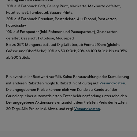
30% auf Fotobuch Soft, Gallery Print, Maxikarte, Maxikarte gefaltet,
Fototischset, Turnbeutel, Square Prints.
20% auf Fotobuch Premium, Posterleiste, Alu-Dibond, Postkarten,
Fotodisplay.
10% auf Fotoposter (inkl. Rahmen und Passepartout), Grusskarten
gefaltet klassisch, Fotodose, Mousepad.
Bis zu 35% Mengenrabatt auf Digitalfotos, ab Format 10cm (gleiche
Grösse und Oberfläche): 10% ab 50 Stück, 20% ab 100 Stück, bis zu 35%
ab 300 Stück.
Ein eventueller Restwert verfällt. Keine Barauszahlung oder Kumulierung
mit anderen Rabatten möglich. Rabatt nicht gültig auf
Versandkosten
.
Die angegebenen Preise können sich von Kunde zu Kunde auf der
Grundlage einer automatisierten Entscheidungsfindung unterscheiden.
Der angegebene Aktionspreis entspricht dem tiefsten Preis der letzten
30 Tage. Alle Preise inkl. Mwst. und zzgl.
Versandkosten
.