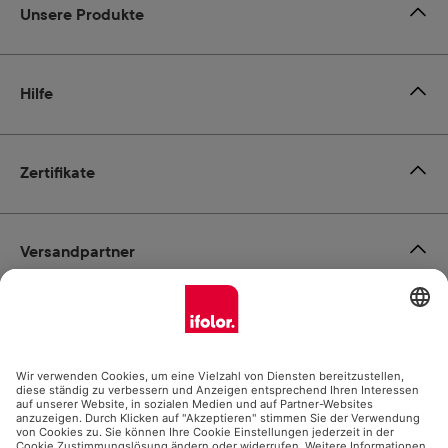
Unsere Produkte
Hilfe
Zertifikate
Versandpartner
Zahlungsmöglichkeiten
Social Media