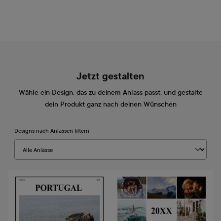
Jetzt gestalten
Wähle ein Design, das zu deinem Anlass passt, und gestalte
dein Produkt ganz nach deinen Wünschen
Designs nach Anlässen filtern