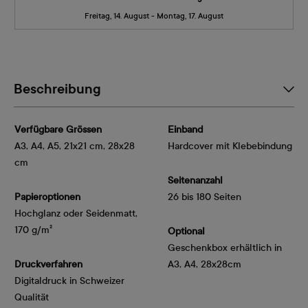
Freitag, 14. August - Montag, 17. August
Beschreibung
Verfügbare Grössen
Einband
A3, A4, A5, 21x21 cm, 28x28
Hardcover mit Klebebindung
cm
Seitenanzahl
Papieroptionen
26 bis 180 Seiten
Hochglanz oder Seidenmatt, 
170 g/m²
Optional
Geschenkbox erhältlich in
Druckverfahren
A3, A4, 28x28cm
Digitaldruck in Schweizer
Qualität