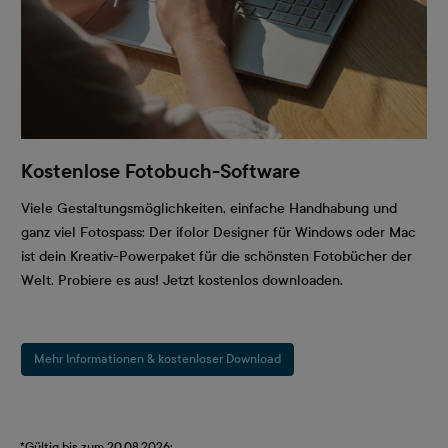
Kostenlose Fotobuch-Software
Viele Gestaltungsmöglichkeiten, einfache Handhabung und
ganz viel Fotospass: Der ifolor Designer für Windows oder Mac
ist dein Kreativ-Powerpaket für die schönsten Fotobücher der
Welt. Probiere es aus! Jetzt kostenlos downloaden.
Mehr Informationen & kostenloser Download
*Gültig bis zum 20.08.2026: