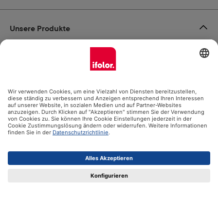
Unsere Produkte
Hilfe
Zertifikate
Versandpartner
Zahlungsmöglichkeiten