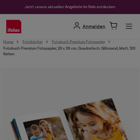
alt springen
Jetzt unsere aktuellen
Angebote im Sale
entdecken
Anmelden
Home
Fotobücher
Fotobuch Premium Fotopapier
Fotobuch Premium Fotopapier, 28 x 28 cm, Quadratisch, Glänzend, Matt, 120
Seiten
Bildergalerie überspringen