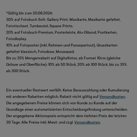
*Gültig bis zum 20.08.2026:
30% auf Fotobuch Soft, Gallery Print, Maxikarte, Maxikarte gefaltet,
Fototischset, Turnbeutel, Square Prints.
20% auf Fotobuch Premium, Posterleiste, Alu-Dibond, Postkarten,
Fotodisplay.
10% auf Fotoposter (inkl. Rahmen und Passepartout), Grusskarten
gefaltet klassisch, Fotodose, Mousepad.
Bis zu 35% Mengenrabatt auf Digitalfotos, ab Format 10cm (gleiche
Grösse und Oberfläche): 10% ab 50 Stück, 20% ab 100 Stück, bis zu 35%
ab 300 Stück.
Ein eventueller Restwert verfällt. Keine Barauszahlung oder Kumulierung
mit anderen Rabatten möglich. Rabatt nicht gültig auf
Versandkosten
.
Die angegebenen Preise können sich von Kunde zu Kunde auf der
Grundlage einer automatisierten Entscheidungsfindung unterscheiden.
Der angegebene Aktionspreis entspricht dem tiefsten Preis der letzten
30 Tage. Alle Preise inkl. Mwst. und zzgl.
Versandkosten
.