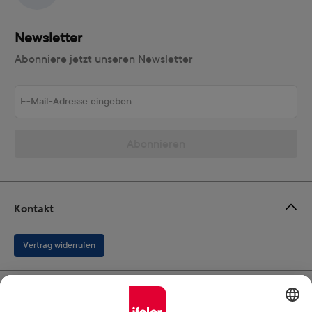
Newsletter
Abonniere jetzt unseren Newsletter
E-Mail-Adresse eingeben
Abonnieren
Kontakt
Vertrag widerrufen
Ifolor GmbH