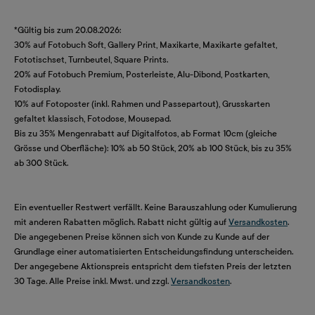
*Gültig bis zum 20.08.2026:
30% auf Fotobuch Soft, Gallery Print, Maxikarte, Maxikarte gefaltet,
Fototischset, Turnbeutel, Square Prints.
20% auf Fotobuch Premium, Posterleiste, Alu-Dibond, Postkarten,
Fotodisplay.
10% auf Fotoposter (inkl. Rahmen und Passepartout), Grusskarten
gefaltet klassisch, Fotodose, Mousepad.
Bis zu 35% Mengenrabatt auf Digitalfotos, ab Format 10cm (gleiche
Grösse und Oberfläche): 10% ab 50 Stück, 20% ab 100 Stück, bis zu 35%
ab 300 Stück.
Ein eventueller Restwert verfällt. Keine Barauszahlung oder Kumulierung
mit anderen Rabatten möglich. Rabatt nicht gültig auf
Versandkosten
.
Die angegebenen Preise können sich von Kunde zu Kunde auf der
Grundlage einer automatisierten Entscheidungsfindung unterscheiden.
Der angegebene Aktionspreis entspricht dem tiefsten Preis der letzten
30 Tage. Alle Preise inkl. Mwst. und zzgl.
Versandkosten
.