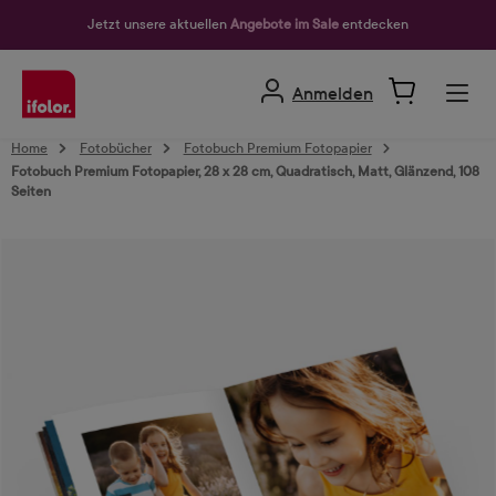
alt springen
Jetzt unsere aktuellen
Angebote im Sale
entdecken
Anmelden
Home
Fotobücher
Fotobuch Premium Fotopapier
Fotobuch Premium Fotopapier, 28 x 28 cm, Quadratisch, Matt, Glänzend, 108
Seiten
Bildergalerie überspringen