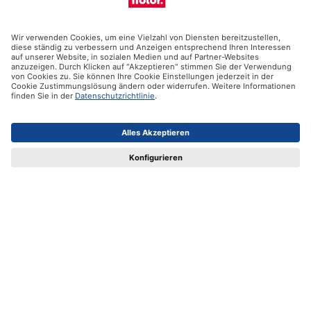
Unsere Produkte
Hilfe
Zertifikate
Versandpartner
Zahlungsmöglichkeiten