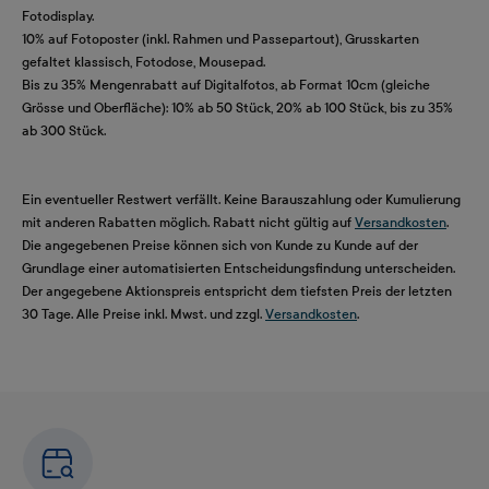
Fotodisplay.
10% auf Fotoposter (inkl. Rahmen und Passepartout), Grusskarten
gefaltet klassisch, Fotodose, Mousepad.
Bis zu 35% Mengenrabatt auf Digitalfotos, ab Format 10cm (gleiche
Grösse und Oberfläche): 10% ab 50 Stück, 20% ab 100 Stück, bis zu 35%
ab 300 Stück.
Ein eventueller Restwert verfällt. Keine Barauszahlung oder Kumulierung
mit anderen Rabatten möglich. Rabatt nicht gültig auf
Versandkosten
.
Die angegebenen Preise können sich von Kunde zu Kunde auf der
Grundlage einer automatisierten Entscheidungsfindung unterscheiden.
Der angegebene Aktionspreis entspricht dem tiefsten Preis der letzten
30 Tage. Alle Preise inkl. Mwst. und zzgl.
Versandkosten
.