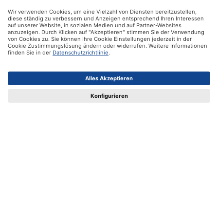
E-Mail-Adresse eingeben
Abonnieren
Kontakt
Vertrag widerrufen
Ifolor GmbH
Unsere Produkte