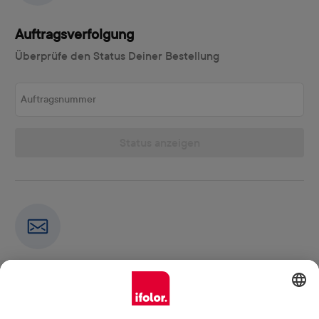
Auftragsverfolgung
Überprüfe den Status Deiner Bestellung
Auftragsnummer
Status anzeigen
Newsletter
Abonniere jetzt unseren Newsletter