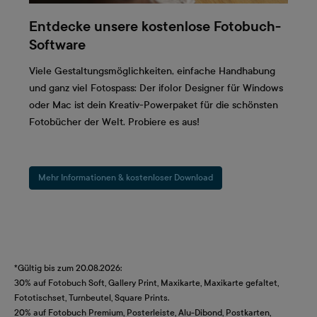
Entdecke unsere kostenlose Fotobuch-
Software
Viele Gestaltungsmöglichkeiten, einfache Handhabung
und ganz viel Fotospass: Der ifolor Designer für Windows
oder Mac ist dein Kreativ-Powerpaket für die schönsten
Fotobücher der Welt. Probiere es aus!
Mehr Informationen & kostenloser Download
*Gültig bis zum 20.08.2026:
30% auf Fotobuch Soft, Gallery Print, Maxikarte, Maxikarte gefaltet,
Fototischset, Turnbeutel, Square Prints.
20% auf Fotobuch Premium, Posterleiste, Alu-Dibond, Postkarten,