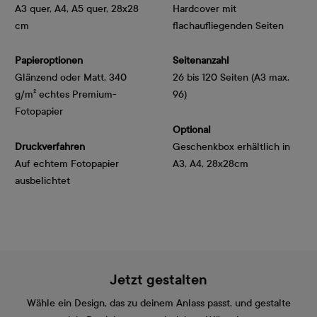
A3 quer, A4, A5 quer, 28x28
Hardcover mit
cm
flachaufliegenden Seiten
Papieroptionen
Seitenanzahl
Glänzend oder Matt, 340 
26 bis 120 Seiten (A3 max.
g/m² echtes Premium-
96)
Fotopapier
Optional
Druckverfahren
Geschenkbox erhältlich in
Auf echtem Fotopapier
A3, A4, 28x28cm
ausbelichtet
Jetzt gestalten
Wähle ein Design, das zu deinem Anlass passt, und gestalte