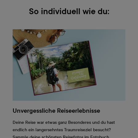
So individuell wie du:
Unvergessliche Reiseerlebnisse
Deine Reise war etwas ganz Besonderes und du hast
endlich ein langersehntes Traumreiseziel besucht?
Sammle deine schönsten Reisefotos im Fotobuch