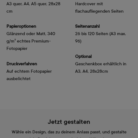
A3 quer, A4, A5 quer, 28x28
Hardcover mit
cm
flachaufliegenden Seiten
Papieroptionen
Seitenanzahl
Glänzend oder Matt, 340 
26 bis 120 Seiten (A3 max.
g/m² echtes Premium-
96)
Fotopapier
Optional
Druckverfahren
Geschenkbox erhältlich in
Auf echtem Fotopapier
A3, A4, 28x28cm
ausbelichtet
Jetzt gestalten
Wähle ein Design, das zu deinem Anlass passt, und gestalte