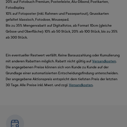
20% auf Fotobuch Premium, Posterleiste, Alu-Dibond, Postkarten,
Fotodisplay.
10% auf Fotoposter (inkl. Rahmen und Passepartout), Grusskarten
gefaltet klassisch, Fotodose, Mousepad.
Bis zu 35% Mengenrabatt auf Digitalfotos, ab Format 10cm (gleiche
Grösse und Oberfläche): 10% ab 50 Stück, 20% ab 100 Stück, bis zu 35%
ab 300 Stück.
Ein eventueller Restwert verfällt. Keine Barauszahlung oder Kumulierung
mit anderen Rabatten möglich. Rabatt nicht gültig auf
Versandkosten
.
Die angegebenen Preise können sich von Kunde zu Kunde auf der
Grundlage einer automatisierten Entscheidungsfindung unterscheiden.
Der angegebene Aktionspreis entspricht dem tiefsten Preis der letzten
30 Tage. Alle Preise inkl. Mwst. und zzgl.
Versandkosten
.