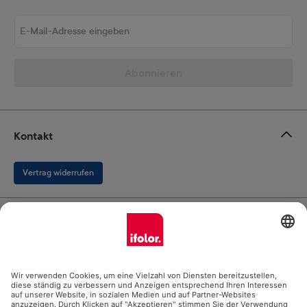
E-Mail-Adresse eingeben
Abonnieren
Kontakt
Vertrag widerrufen
Ifolor GmbH
Unsere Produkte