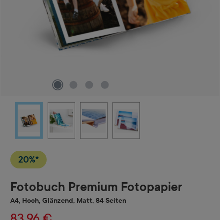
20%*
Fotobuch Premium Fotopapier
A4, Hoch, Glänzend, Matt, 84 Seiten
83,96 €