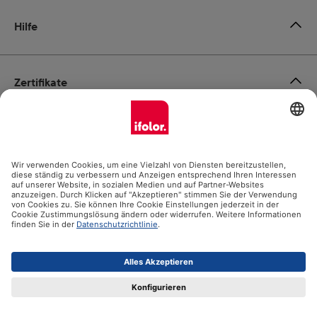
Hilfe
Zertifikate
Versandpartner
Zahlungsmöglichkeiten
Social Media
Datenschutz
Impressum
AGB