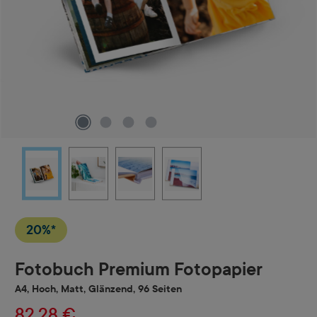
20%*
Fotobuch Premium Fotopapier
A4, Hoch, Matt, Glänzend, 96 Seiten
82,28 €