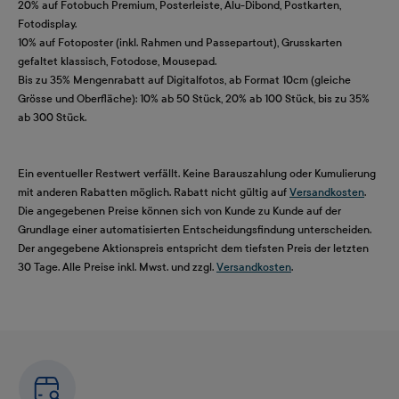
20% auf Fotobuch Premium, Posterleiste, Alu-Dibond, Postkarten,
Fotodisplay.
10% auf Fotoposter (inkl. Rahmen und Passepartout), Grusskarten
gefaltet klassisch, Fotodose, Mousepad.
Bis zu 35% Mengenrabatt auf Digitalfotos, ab Format 10cm (gleiche
Grösse und Oberfläche): 10% ab 50 Stück, 20% ab 100 Stück, bis zu 35%
ab 300 Stück.
Ein eventueller Restwert verfällt. Keine Barauszahlung oder Kumulierung
mit anderen Rabatten möglich. Rabatt nicht gültig auf
Versandkosten
.
Die angegebenen Preise können sich von Kunde zu Kunde auf der
Grundlage einer automatisierten Entscheidungsfindung unterscheiden.
Der angegebene Aktionspreis entspricht dem tiefsten Preis der letzten
30 Tage. Alle Preise inkl. Mwst. und zzgl.
Versandkosten
.