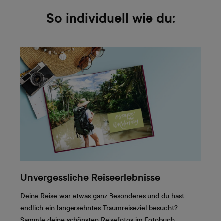
So individuell wie du:
Unvergessliche Reiseerlebnisse
Deine Reise war etwas ganz Besonderes und du hast
endlich ein langersehntes Traumreiseziel besucht?
Sammle deine schönsten Reisefotos im Fotobuch