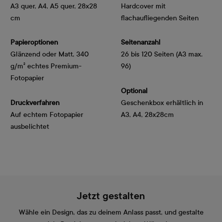
A3 quer, A4, A5 quer, 28x28
Hardcover mit
cm
flachaufliegenden Seiten
Papieroptionen
Seitenanzahl
Glänzend oder Matt, 340 
26 bis 120 Seiten (A3 max.
g/m² echtes Premium-
96)
Fotopapier
Optional
Druckverfahren
Geschenkbox erhältlich in
Auf echtem Fotopapier
A3, A4, 28x28cm
ausbelichtet
Jetzt gestalten
Wähle ein Design, das zu deinem Anlass passt, und gestalte