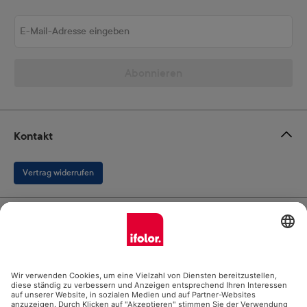
E-Mail-Adresse eingeben
Abonnieren
Kontakt
Vertrag widerrufen
Ifolor GmbH
Unsere Produkte