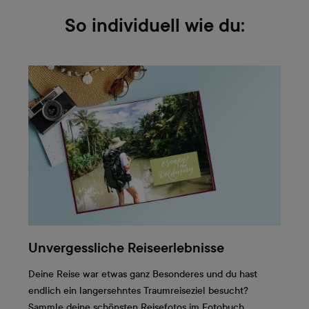
So individuell wie du:
Unvergessliche Reiseerlebnisse
Deine Reise war etwas ganz Besonderes und du hast
endlich ein langersehntes Traumreiseziel besucht?
Sammle deine schönsten Reisefotos im Fotobuch