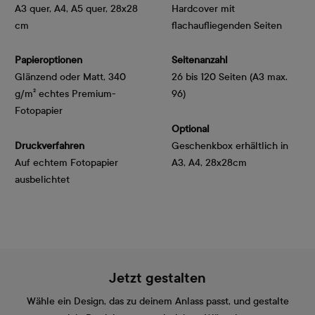
A3 quer, A4, A5 quer, 28x28
Hardcover mit
cm
flachaufliegenden Seiten
Papieroptionen
Seitenanzahl
Glänzend oder Matt, 340 
26 bis 120 Seiten (A3 max.
g/m² echtes Premium-
96)
Fotopapier
Optional
Druckverfahren
Geschenkbox erhältlich in
Auf echtem Fotopapier
A3, A4, 28x28cm
ausbelichtet
Jetzt gestalten
Wähle ein Design, das zu deinem Anlass passt, und gestalte