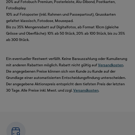
20% auf Fotobuch Premium, Posterleiste, Alu-Dibond, Postkarten,
Fotodisplay.
10% auf Fotoposter (inkl. Rahmen und Passepartout), Grusskarten
gefaltet klassisch, Fotodose, Mousepad.
Bis zu 35% Mengenrabatt auf Digitalfotos, ab Format 10cm (gleiche
Grösse und Oberfläche): 10% ab 50 Stück, 20% ab 100 Stück, bis zu 35%
ab 300 Stück.
Ein eventueller Restwert verfällt. Keine Barauszahlung oder Kumulierung
mit anderen Rabatten möglich. Rabatt nicht gültig auf
Versandkosten
.
Die angegebenen Preise können sich von Kunde zu Kunde auf der
Grundlage einer automatisierten Entscheidungsfindung unterscheiden.
Der angegebene Aktionspreis entspricht dem tiefsten Preis der letzten
30 Tage. Alle Preise inkl. Mwst. und zzgl.
Versandkosten
.