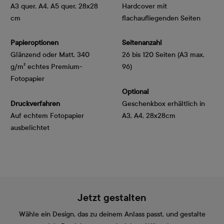
A3 quer, A4, A5 quer, 28x28
Hardcover mit
cm
flachaufliegenden Seiten
Papieroptionen
Seitenanzahl
Glänzend oder Matt, 340 
26 bis 120 Seiten (A3 max.
g/m² echtes Premium-
96)
Fotopapier
Optional
Druckverfahren
Geschenkbox erhältlich in
Auf echtem Fotopapier
A3, A4, 28x28cm
ausbelichtet
Jetzt gestalten
Wähle ein Design, das zu deinem Anlass passt, und gestalte