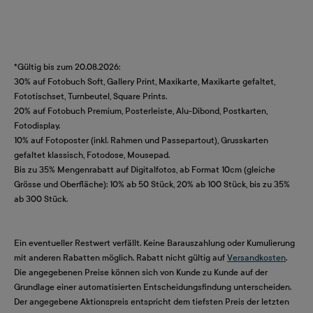
*Gültig bis zum 20.08.2026:
30% auf Fotobuch Soft, Gallery Print, Maxikarte, Maxikarte gefaltet,
Fototischset, Turnbeutel, Square Prints.
20% auf Fotobuch Premium, Posterleiste, Alu-Dibond, Postkarten,
Fotodisplay.
10% auf Fotoposter (inkl. Rahmen und Passepartout), Grusskarten
gefaltet klassisch, Fotodose, Mousepad.
Bis zu 35% Mengenrabatt auf Digitalfotos, ab Format 10cm (gleiche
Grösse und Oberfläche): 10% ab 50 Stück, 20% ab 100 Stück, bis zu 35%
ab 300 Stück.
Ein eventueller Restwert verfällt. Keine Barauszahlung oder Kumulierung
mit anderen Rabatten möglich. Rabatt nicht gültig auf
Versandkosten
.
Die angegebenen Preise können sich von Kunde zu Kunde auf der
Grundlage einer automatisierten Entscheidungsfindung unterscheiden.
Der angegebene Aktionspreis entspricht dem tiefsten Preis der letzten