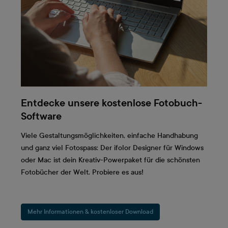
Entdecke unsere kostenlose Fotobuch-
Software
Viele Gestaltungsmöglichkeiten, einfache Handhabung
und ganz viel Fotospass: Der ifolor Designer für Windows
oder Mac ist dein Kreativ-Powerpaket für die schönsten
Fotobücher der Welt. Probiere es aus!
Mehr Informationen & kostenloser Download