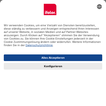
Ifolor GmbH
Unsere Produkte
Hilfe
Zertifikate
Versandpartner
Zahlungsmöglichkeiten