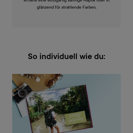
erhalte eine einzigartig samtige Haptik oder in
glänzend für strahlende Farben.
So individuell wie du: