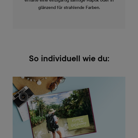
erhalte eine einzigartig samtige Haptik oder in
glänzend für strahlende Farben.
So individuell wie du: