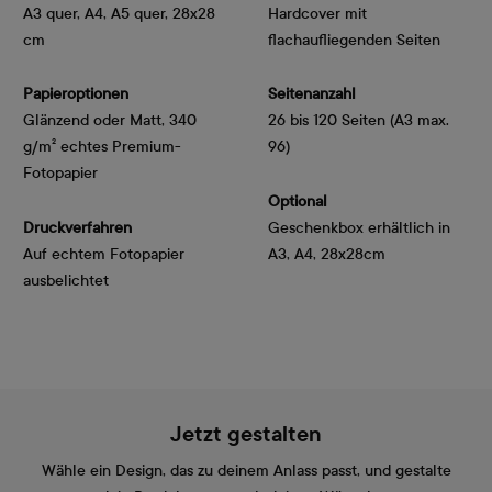
A3 quer, A4, A5 quer, 28x28
Hardcover mit
cm
flachaufliegenden Seiten
Papieroptionen
Seitenanzahl
Glänzend oder Matt, 340 
26 bis 120 Seiten (A3 max.
g/m² echtes Premium-
96)
Fotopapier
Optional
Druckverfahren
Geschenkbox erhältlich in
Auf echtem Fotopapier
A3, A4, 28x28cm
ausbelichtet
Jetzt gestalten
Wähle ein Design, das zu deinem Anlass passt, und gestalte