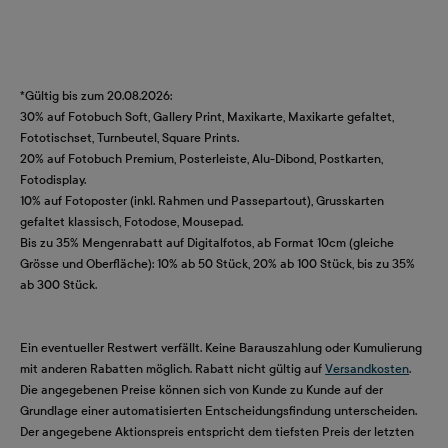
*Gültig bis zum 20.08.2026:
30% auf Fotobuch Soft, Gallery Print, Maxikarte, Maxikarte gefaltet,
Fototischset, Turnbeutel, Square Prints.
20% auf Fotobuch Premium, Posterleiste, Alu-Dibond, Postkarten,
Fotodisplay.
10% auf Fotoposter (inkl. Rahmen und Passepartout), Grusskarten
gefaltet klassisch, Fotodose, Mousepad.
Bis zu 35% Mengenrabatt auf Digitalfotos, ab Format 10cm (gleiche
Grösse und Oberfläche): 10% ab 50 Stück, 20% ab 100 Stück, bis zu 35%
ab 300 Stück.
Ein eventueller Restwert verfällt. Keine Barauszahlung oder Kumulierung
mit anderen Rabatten möglich. Rabatt nicht gültig auf
Versandkosten
.
Die angegebenen Preise können sich von Kunde zu Kunde auf der
Grundlage einer automatisierten Entscheidungsfindung unterscheiden.
Der angegebene Aktionspreis entspricht dem tiefsten Preis der letzten