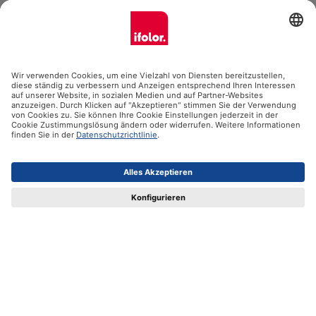
Ifolor GmbH
Unsere Produkte
Hilfe
Zertifikate
Versandpartner
Zahlungsmöglichkeiten