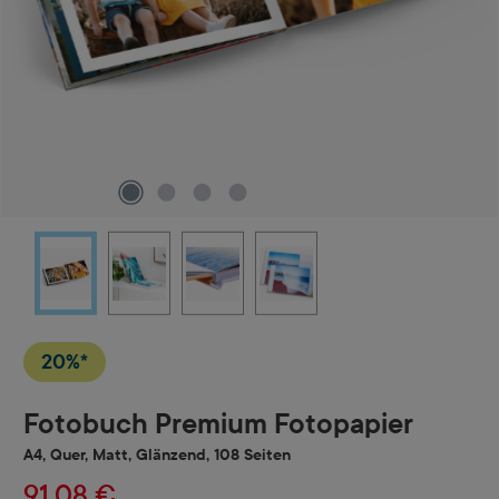
20%*
Fotobuch Premium Fotopapier
A4, Quer, Matt, Glänzend, 108 Seiten
91,08 €