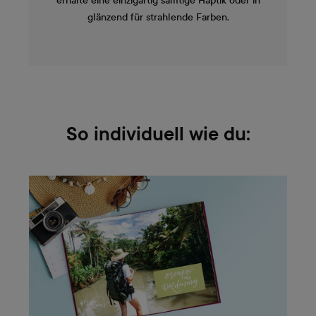
erhalte eine einzigartig samtige Haptik oder in
glänzend für strahlende Farben.
So individuell wie du: