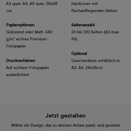
A3 quer, A4, A5 quer, 28x28
Hardcover mit
cm
flachaufliegenden Seiten
Papieroptionen
Seitenanzahl
Glänzend oder Matt, 340 
26 bis 120 Seiten (A3 max.
g/m² echtes Premium-
96)
Fotopapier
Optional
Druckverfahren
Geschenkbox erhältlich in
Auf echtem Fotopapier
A3, A4, 28x28cm
ausbelichtet
Jetzt gestalten
Wähle ein Design, das zu deinem Anlass passt, und gestalte