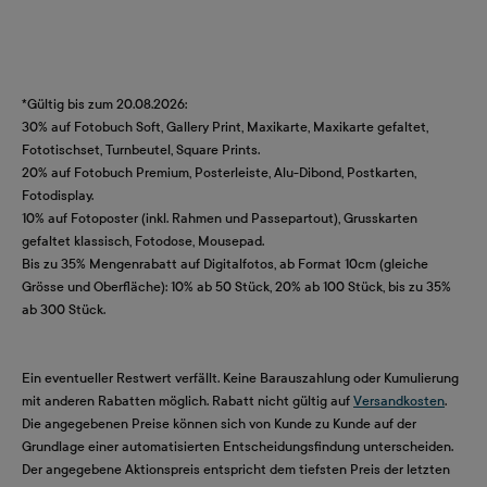
*Gültig bis zum 20.08.2026:
30% auf Fotobuch Soft, Gallery Print, Maxikarte, Maxikarte gefaltet,
Fototischset, Turnbeutel, Square Prints.
20% auf Fotobuch Premium, Posterleiste, Alu-Dibond, Postkarten,
Fotodisplay.
10% auf Fotoposter (inkl. Rahmen und Passepartout), Grusskarten
gefaltet klassisch, Fotodose, Mousepad.
Bis zu 35% Mengenrabatt auf Digitalfotos, ab Format 10cm (gleiche
Grösse und Oberfläche): 10% ab 50 Stück, 20% ab 100 Stück, bis zu 35%
ab 300 Stück.
Ein eventueller Restwert verfällt. Keine Barauszahlung oder Kumulierung
mit anderen Rabatten möglich. Rabatt nicht gültig auf
Versandkosten
.
Die angegebenen Preise können sich von Kunde zu Kunde auf der
Grundlage einer automatisierten Entscheidungsfindung unterscheiden.
Der angegebene Aktionspreis entspricht dem tiefsten Preis der letzten