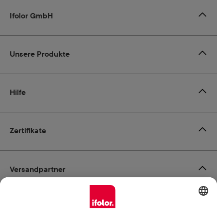
Ifolor GmbH
Unsere Produkte
Hilfe
Zertifikate
Versandpartner
Zahlungsmöglichkeiten