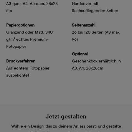
A3 quer, A4, A5 quer, 28x28
Hardcover mit
cm
flachaufliegenden Seiten
Papieroptionen
Seitenanzahl
Glänzend oder Matt, 340 
26 bis 120 Seiten (A3 max.
g/m² echtes Premium-
96)
Fotopapier
Optional
Druckverfahren
Geschenkbox erhältlich in
Auf echtem Fotopapier
A3, A4, 28x28cm
ausbelichtet
Jetzt gestalten
Wähle ein Design, das zu deinem Anlass passt, und gestalte