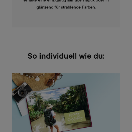
erhalte eine einzigartig samtige Haptik oder in
glänzend für strahlende Farben.
So individuell wie du: