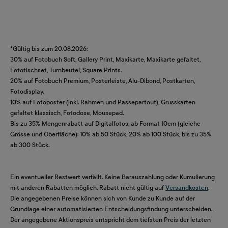
*Gültig bis zum 20.08.2026:
30% auf Fotobuch Soft, Gallery Print, Maxikarte, Maxikarte gefaltet,
Fototischset, Turnbeutel, Square Prints.
20% auf Fotobuch Premium, Posterleiste, Alu-Dibond, Postkarten,
Fotodisplay.
10% auf Fotoposter (inkl. Rahmen und Passepartout), Grusskarten
gefaltet klassisch, Fotodose, Mousepad.
Bis zu 35% Mengenrabatt auf Digitalfotos, ab Format 10cm (gleiche
Grösse und Oberfläche): 10% ab 50 Stück, 20% ab 100 Stück, bis zu 35%
ab 300 Stück.
Ein eventueller Restwert verfällt. Keine Barauszahlung oder Kumulierung
mit anderen Rabatten möglich. Rabatt nicht gültig auf
Versandkosten
.
Die angegebenen Preise können sich von Kunde zu Kunde auf der
Grundlage einer automatisierten Entscheidungsfindung unterscheiden.
Der angegebene Aktionspreis entspricht dem tiefsten Preis der letzten