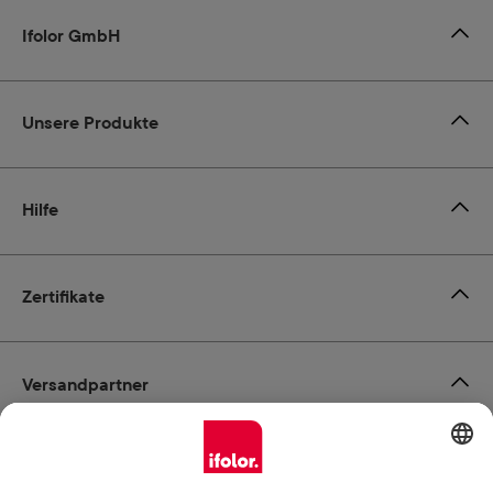
Ifolor GmbH
Unsere Produkte
Hilfe
Zertifikate
Versandpartner
Zahlungsmöglichkeiten