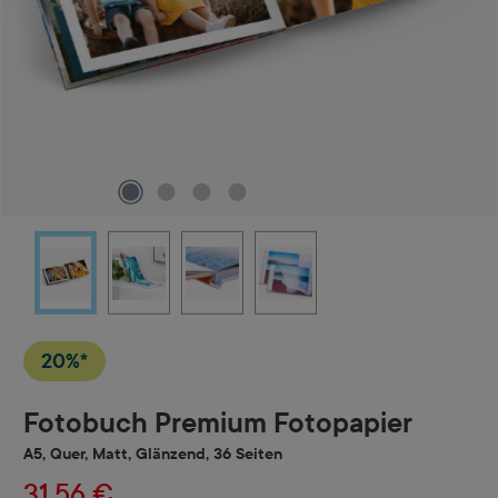
20%*
Fotobuch Premium Fotopapier
A5, Quer, Matt, Glänzend, 36 Seiten
31,56 €