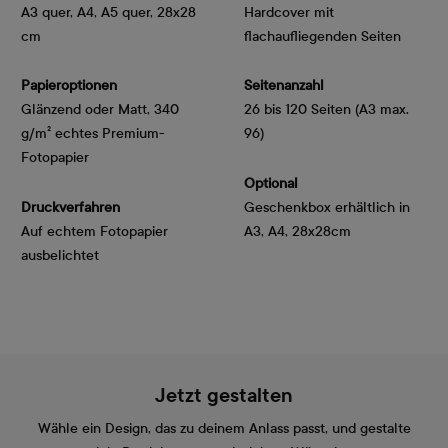
A3 quer, A4, A5 quer, 28x28
Hardcover mit
cm
flachaufliegenden Seiten
Papieroptionen
Seitenanzahl
Glänzend oder Matt, 340 
26 bis 120 Seiten (A3 max.
g/m² echtes Premium-
96)
Fotopapier
Optional
Druckverfahren
Geschenkbox erhältlich in
Auf echtem Fotopapier
A3, A4, 28x28cm
ausbelichtet
Jetzt gestalten
Wähle ein Design, das zu deinem Anlass passt, und gestalte