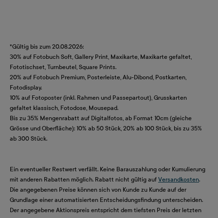
*Gültig bis zum 20.08.2026:
30% auf Fotobuch Soft, Gallery Print, Maxikarte, Maxikarte gefaltet,
Fototischset, Turnbeutel, Square Prints.
20% auf Fotobuch Premium, Posterleiste, Alu-Dibond, Postkarten,
Fotodisplay.
10% auf Fotoposter (inkl. Rahmen und Passepartout), Grusskarten
gefaltet klassisch, Fotodose, Mousepad.
Bis zu 35% Mengenrabatt auf Digitalfotos, ab Format 10cm (gleiche
Grösse und Oberfläche): 10% ab 50 Stück, 20% ab 100 Stück, bis zu 35%
ab 300 Stück.
Ein eventueller Restwert verfällt. Keine Barauszahlung oder Kumulierung
mit anderen Rabatten möglich. Rabatt nicht gültig auf
Versandkosten
.
Die angegebenen Preise können sich von Kunde zu Kunde auf der
Grundlage einer automatisierten Entscheidungsfindung unterscheiden.
Der angegebene Aktionspreis entspricht dem tiefsten Preis der letzten