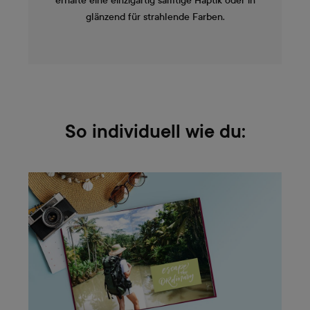
erhalte eine einzigartig samtige Haptik oder in
glänzend für strahlende Farben.
So individuell wie du: