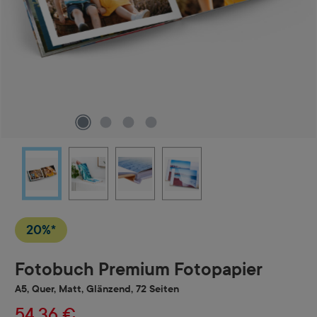
20%*
Fotobuch Premium Fotopapier
A5, Quer, Matt, Glänzend, 72 Seiten
54,36 €