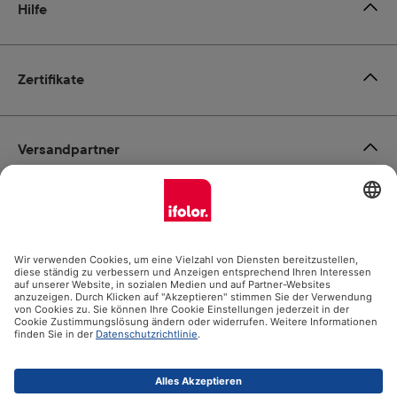
Hilfe
Zertifikate
Versandpartner
Zahlungsmöglichkeiten
Social Media
Datenschutz
Impressum
AGB
Alle Preise inkl. gesetzl. Mehrwertsteuer zzgl.
Versandkosten