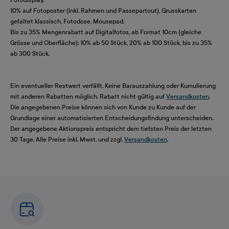
10% auf Fotoposter (inkl. Rahmen und Passepartout), Grusskarten
gefaltet klassisch, Fotodose, Mousepad.
Bis zu 35% Mengenrabatt auf Digitalfotos, ab Format 10cm (gleiche
Grösse und Oberfläche): 10% ab 50 Stück, 20% ab 100 Stück, bis zu 35%
ab 300 Stück.
Ein eventueller Restwert verfällt. Keine Barauszahlung oder Kumulierung
mit anderen Rabatten möglich. Rabatt nicht gültig auf
Versandkosten
.
Die angegebenen Preise können sich von Kunde zu Kunde auf der
Grundlage einer automatisierten Entscheidungsfindung unterscheiden.
Der angegebene Aktionspreis entspricht dem tiefsten Preis der letzten
30 Tage. Alle Preise inkl. Mwst. und zzgl.
Versandkosten
.