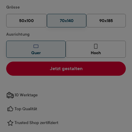
auswählen
Grösse
50x100
70x140
90x185
auswählen
Ausrichtung
Quer
Hoch
Jetzt gestalten
10 Werktage
Top Qualität
Trusted Shop zertifiziert