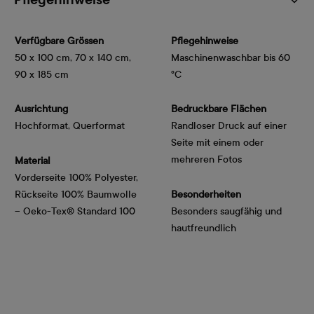
Pflegehinweise
Verfügbare Grössen
Pflegehinweise
50 x 100 cm, 70 x 140 cm,
Maschinenwaschbar bis 60
90 x 185 cm
°C
Ausrichtung
Bedruckbare Flächen
Hochformat, Querformat
Randloser Druck auf einer
Seite mit einem oder
mehreren Fotos
Material
Vorderseite 100% Polyester,
Rückseite 100% Baumwolle
Besonderheiten
– Oeko-Tex® Standard 100
Besonders saugfähig und
hautfreundlich