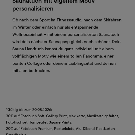
Saunatuch mit eigenem Motiv
personalisieren
Ob nach dem Sport im Fitnessstudio, nach dem Skifahren
im Winter oder einfach nur als entspannende
Wellnesseinheit – mit einem personalisierten Saunatuch
wird dein nächster Saunagang gleich noch schöner. Dein
Sauna Handtuch kannst du ganz individuell mit einem
vollflächigen Motiv wie einem tollen Panorama, einer
bunten Collage oder deinem Lieblingszitat und deinen
Initialen bedrucken.
*Gültig bis zum 20.08.2026:
30% auf Fotobuch Soft, Gallery Print, Maxikarte, Maxikarte gefaltet,
Fototischset, Turnbeutel, Square Prints.
20% auf Fotobuch Premium, Posterleiste, Alu-Dibond, Postkarten,
Fotodisplay.