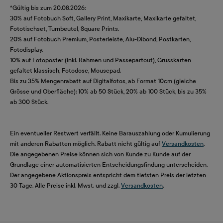
*Gültig bis zum 20.08.2026:
30% auf Fotobuch Soft, Gallery Print, Maxikarte, Maxikarte gefaltet,
Fototischset, Turnbeutel, Square Prints.
20% auf Fotobuch Premium, Posterleiste, Alu-Dibond, Postkarten,
Fotodisplay.
10% auf Fotoposter (inkl. Rahmen und Passepartout), Grusskarten
gefaltet klassisch, Fotodose, Mousepad.
Bis zu 35% Mengenrabatt auf Digitalfotos, ab Format 10cm (gleiche
Grösse und Oberfläche): 10% ab 50 Stück, 20% ab 100 Stück, bis zu 35%
ab 300 Stück.
Ein eventueller Restwert verfällt. Keine Barauszahlung oder Kumulierung
mit anderen Rabatten möglich. Rabatt nicht gültig auf
Versandkosten
.
Die angegebenen Preise können sich von Kunde zu Kunde auf der
Grundlage einer automatisierten Entscheidungsfindung unterscheiden.
Der angegebene Aktionspreis entspricht dem tiefsten Preis der letzten
30 Tage. Alle Preise inkl. Mwst. und zzgl.
Versandkosten
.