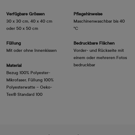
Verfügbare Grössen
Pflegehinweise
30 x 30 cm, 40 x 40 cm
Maschinenwaschbar bis 40
oder 50 x 50 cm
°C
Füllung
Bedruckbare Flächen
Mit oder ohne Innenkissen
Vorder- und Rückseite mit
einem oder mehreren Fotos
bedruckbar
Material
Bezug 100% Polyester-
Mikrofaser, Füllung 100%
Polyesterwatte – Oeko-
Tex® Standard 100