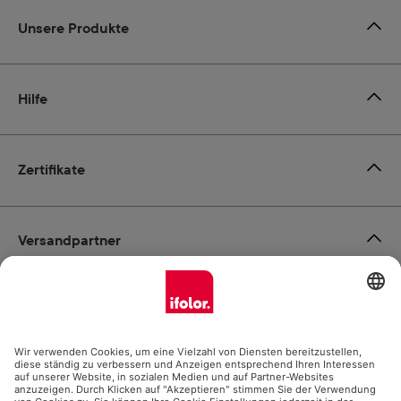
Unsere Produkte
Hilfe
Zertifikate
Versandpartner
Zahlungsmöglichkeiten
Social Media