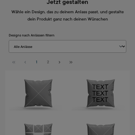
Jetzt gestalten
Wähle ein Design, das zu deinem Anlass passt, und gestalte
dein Produkt ganz nach deinen Wünschen
Designs nach Anlässen filtern
Seite
Seite
1
2