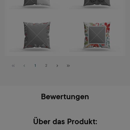
Seite
Seite
1
2
Bewertungen
Über das Produkt: