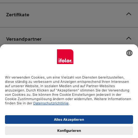
Zertifikate
Versandpartner
Zahlungsmöglichkeiten
Social Media
Datenschutz
Impressum
AGB
Alle Preise inkl. gesetzl. Mehrwertsteuer zzgl.
Versandkosten
und ggf. Nachnahmegebühren, wenn nicht anders angegeben.
© 2026 Ifolor AG - Alle Rechte vorbehalten.