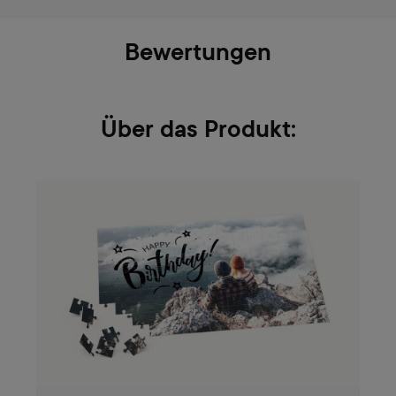
Bewertungen
Über das Produkt: