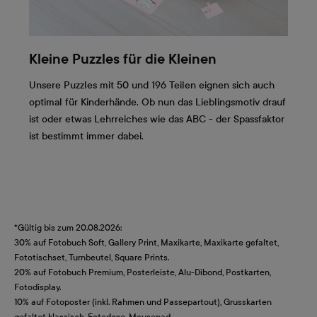
Kleine Puzzles für die Kleinen
Unsere Puzzles mit 50 und 196 Teilen eignen sich auch
optimal für Kinderhände. Ob nun das Lieblingsmotiv drauf
ist oder etwas Lehrreiches wie das ABC - der Spassfaktor
ist bestimmt immer dabei.
*Gültig bis zum 20.08.2026:
30% auf Fotobuch Soft, Gallery Print, Maxikarte, Maxikarte gefaltet,
Fototischset, Turnbeutel, Square Prints.
20% auf Fotobuch Premium, Posterleiste, Alu-Dibond, Postkarten,
Fotodisplay.
10% auf Fotoposter (inkl. Rahmen und Passepartout), Grusskarten
gefaltet klassisch, Fotodose, Mousepad.