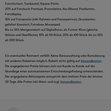
Fototischset, Turnbeutel, Square Prints.
20% auf Fotobuch Premium, Posterleiste, Alu-Dibond, Postkarten,
Fotodisplay.
10% auf Fotoposter (inkl. Rahmen und Passepartout), Grusskarten
gefaltet klassisch, Fotodose, Mousepad.
Bis zu 35% Mengenrabatt auf Digitalfotos, ab Format 10cm (gleiche
Grösse und Oberfläche): 10% ab 50 Stück, 20% ab 100 Stück, bis zu 35%
ab 300 Stück.
Ein eventueller Restwert verfällt. Keine Barauszahlung oder Kumulierung
mit anderen Rabatten möglich. Rabatt nicht gültig auf
Versandkosten
.
Die angegebenen Preise können sich von Kunde zu Kunde auf der
Grundlage einer automatisierten Entscheidungsfindung unterscheiden.
Der angegebene Aktionspreis entspricht dem tiefsten Preis der letzten
30 Tage. Alle Preise inkl. Mwst. und zzgl.
Versandkosten
.