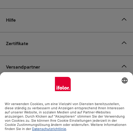
Hilfe
Zertifikate
Versandpartner
Zahlungsmöglichkeiten
Social Media