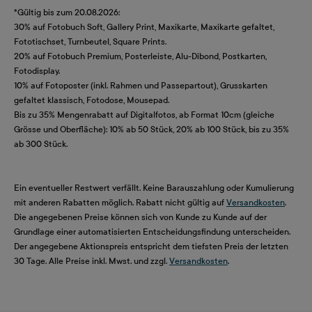
*Gültig bis zum 20.08.2026:
30% auf Fotobuch Soft, Gallery Print, Maxikarte, Maxikarte gefaltet,
Fototischset, Turnbeutel, Square Prints.
20% auf Fotobuch Premium, Posterleiste, Alu-Dibond, Postkarten,
Fotodisplay.
10% auf Fotoposter (inkl. Rahmen und Passepartout), Grusskarten
gefaltet klassisch, Fotodose, Mousepad.
Bis zu 35% Mengenrabatt auf Digitalfotos, ab Format 10cm (gleiche
Grösse und Oberfläche): 10% ab 50 Stück, 20% ab 100 Stück, bis zu 35%
ab 300 Stück.
Ein eventueller Restwert verfällt. Keine Barauszahlung oder Kumulierung
mit anderen Rabatten möglich. Rabatt nicht gültig auf
Versandkosten
.
Die angegebenen Preise können sich von Kunde zu Kunde auf der
Grundlage einer automatisierten Entscheidungsfindung unterscheiden.
Der angegebene Aktionspreis entspricht dem tiefsten Preis der letzten
30 Tage. Alle Preise inkl. Mwst. und zzgl.
Versandkosten
.