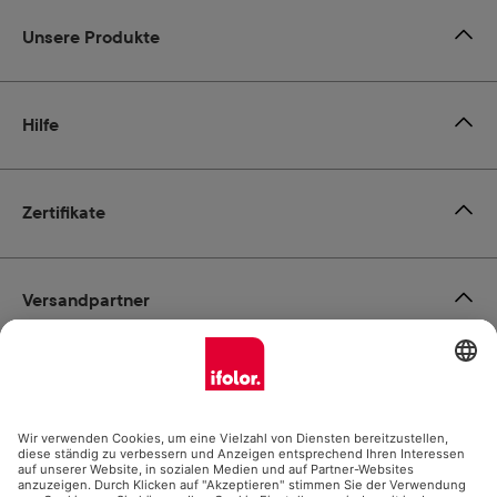
Unsere Produkte
Hilfe
Zertifikate
Versandpartner
Zahlungsmöglichkeiten
Social Media