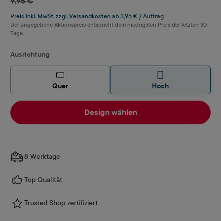
9,95 €
Preis inkl. MwSt. zzgl. Versandkosten ab 3,95 € / Auftrag
Der angegebene Aktionspreis entspricht dem niedrigsten Preis der letzten 30
Tage.
auswählen
Ausrichtung
Quer
Hoch
Design wählen
8 Werktage
Top Qualität
Trusted Shop zertifiziert