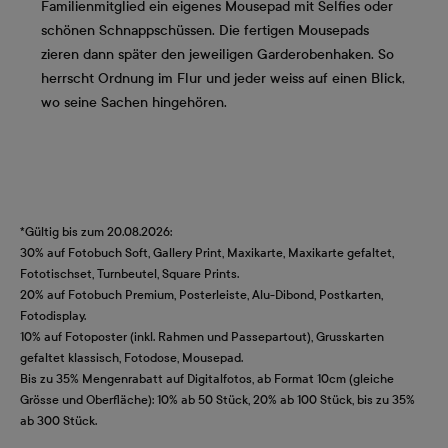
Familienmitglied ein eigenes Mousepad mit Selfies oder
schönen Schnappschüssen. Die fertigen Mousepads
zieren dann später den jeweiligen Garderobenhaken. So
herrscht Ordnung im Flur und jeder weiss auf einen Blick,
wo seine Sachen hingehören.
*Gültig bis zum 20.08.2026:
30% auf Fotobuch Soft, Gallery Print, Maxikarte, Maxikarte gefaltet,
Fototischset, Turnbeutel, Square Prints.
20% auf Fotobuch Premium, Posterleiste, Alu-Dibond, Postkarten,
Fotodisplay.
10% auf Fotoposter (inkl. Rahmen und Passepartout), Grusskarten
gefaltet klassisch, Fotodose, Mousepad.
Bis zu 35% Mengenrabatt auf Digitalfotos, ab Format 10cm (gleiche
Grösse und Oberfläche): 10% ab 50 Stück, 20% ab 100 Stück, bis zu 35%
ab 300 Stück.