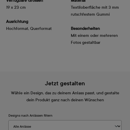
Verfügbare Grössen
Material
19 x 23 cm
Textiloberfläche mit 3 mm
rutschfestem Gummi
Ausrichtung
Hochformat, Querformat
Besonderheiten
Mit einem oder mehreren
Fotos gestaltbar
Jetzt gestalten
Wähle ein Design, das zu deinem Anlass passt, und gestalte
dein Produkt ganz nach deinen Wünschen
Designs nach Anlässen filtern