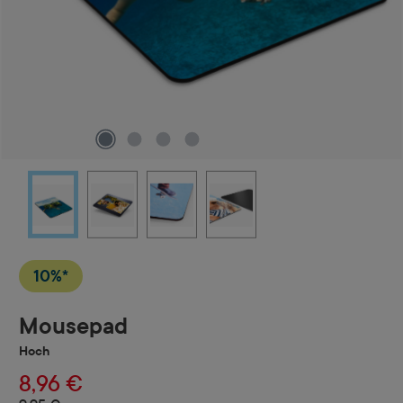
10%*
Mousepad
Hoch
8,96 €