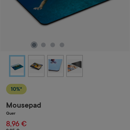
10%*
Mousepad
Quer
8,96 €