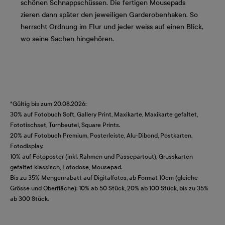
schönen Schnappschüssen. Die fertigen Mousepads
zieren dann später den jeweiligen Garderobenhaken. So
herrscht Ordnung im Flur und jeder weiss auf einen Blick,
wo seine Sachen hingehören.
*Gültig bis zum 20.08.2026:
30% auf Fotobuch Soft, Gallery Print, Maxikarte, Maxikarte gefaltet,
Fototischset, Turnbeutel, Square Prints.
20% auf Fotobuch Premium, Posterleiste, Alu-Dibond, Postkarten,
Fotodisplay.
10% auf Fotoposter (inkl. Rahmen und Passepartout), Grusskarten
gefaltet klassisch, Fotodose, Mousepad.
Bis zu 35% Mengenrabatt auf Digitalfotos, ab Format 10cm (gleiche
Grösse und Oberfläche): 10% ab 50 Stück, 20% ab 100 Stück, bis zu 35%
ab 300 Stück.