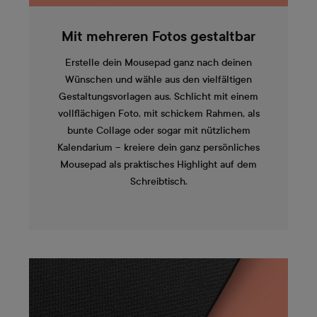
Mit mehreren Fotos gestaltbar
Erstelle dein Mousepad ganz nach deinen
Wünschen und wähle aus den vielfältigen
Gestaltungsvorlagen aus. Schlicht mit einem
vollflächigen Foto, mit schickem Rahmen, als
bunte Collage oder sogar mit nützlichem
Kalendarium – kreiere dein ganz persönliches
Mousepad als praktisches Highlight auf dem
Schreibtisch.