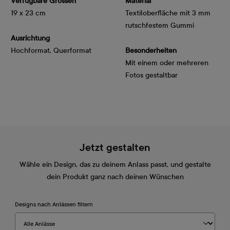
Verfügbare Grössen
Material
19 x 23 cm
Textiloberfläche mit 3 mm
rutschfestem Gummi
Ausrichtung
Hochformat, Querformat
Besonderheiten
Mit einem oder mehreren
Fotos gestaltbar
Jetzt gestalten
Wähle ein Design, das zu deinem Anlass passt, und gestalte
dein Produkt ganz nach deinen Wünschen
Designs nach Anlässen filtern