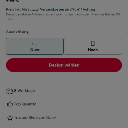
9,95 €
Preis inkl. MwSt. zzgl. Versandkosten ab 3,95 € / Auftrag
Der angegebene Aktionspreis entspricht dem niedrigsten Preis der letzten 30
Tage.
auswählen
Ausrichtung
Quer
Hoch
Design wählen
8 Werktage
Top Qualität
Trusted Shop zertifiziert