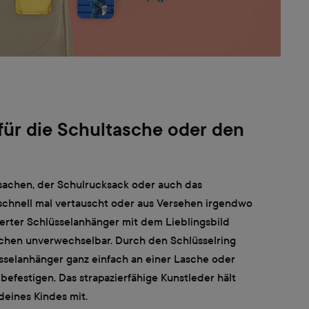
ür die Schultasche oder den
sachen, der Schulrucksack oder auch das
hnell mal vertauscht oder aus Versehen irgendwo
ierter Schlüsselanhänger mit dem Lieblingsbild
chen unverwechselbar. Durch den Schlüsselring
sselanhänger ganz einfach an einer Lasche oder
efestigen. Das strapazierfähige Kunstleder hält
deines Kindes mit.