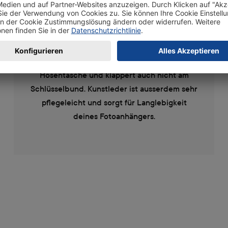
auf hochwertigem Kunstleder
Das verwendete Kunstleder ist extra leicht
und flexibel. Durch das weiche Material stört
dein Foto Schlüsselanhänger nicht in der
Hosentasche und klappert auch nicht am
Schlüsselbund. Kunstleder ist ausserdem sehr
pflegeleicht und sorgt für Langlebigkeit
deines Fotoanhängers.