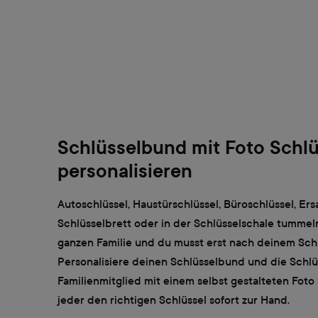
Schlüsselbund mit Foto Schl
personalisieren
Autoschlüssel, Haustürschlüssel, Büroschlüssel, Ers
Schlüsselbrett oder in der Schlüsselschale tummeln
ganzen Familie und du musst erst nach deinem Sch
Personalisiere deinen Schlüsselbund und die Schlüs
Familienmitglied mit einem selbst gestalteten Foto
jeder den richtigen Schlüssel sofort zur Hand.