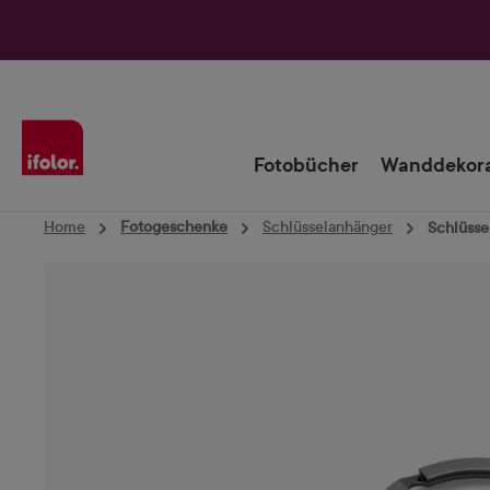
Zur Hauptnavigation springen
Fotobücher
Wanddekora
Home
Fotogeschenke
Schlüsselanhänger
Schlüsse
Bildergalerie überspringen