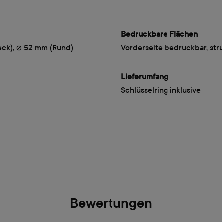
Bedruckbare Flächen
eck), ⌀ 52 mm (Rund)
Vorderseite bedruckbar, str
Lieferumfang
Schlüsselring inklusive
Bewertungen