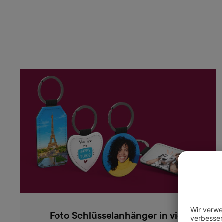
Foto Schlüsselanhänger in vier