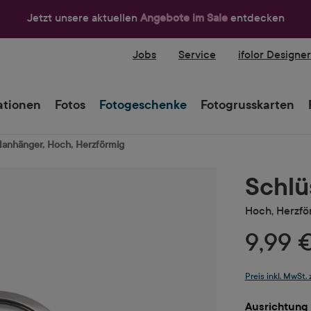
Jetzt unsere aktuellen
Angebote im Sale
entdecken
Jobs
Service
ifolor Designe
tionen
Fotos
Fotogeschenke
Fotogrusskarten
lanhänger, Hoch, Herzförmig
Schlü
Hoch, Herzfö
9,99 
Preis inkl. MwSt.
Ausrichtung