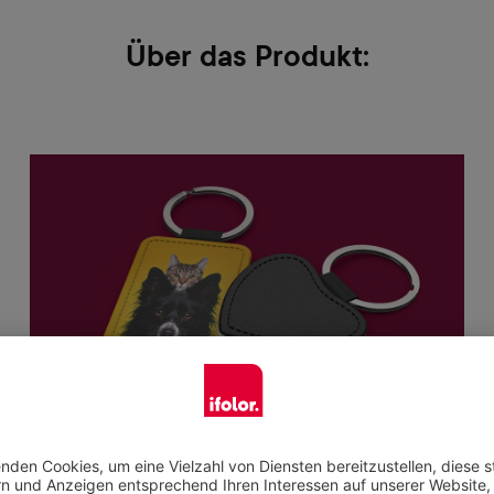
Über das Produkt:
Schlüsselanhänger mit deinem Foto