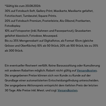
*Gültig bis zum 20.08.2026:
30% auf Fotobuch Soft, Gallery Print, Maxikarte, Maxikarte gefaltet,
Fototischset, Turnbeutel, Square Prints.
20% auf Fotobuch Premium, Posterleiste, Alu-Dibond, Postkarten,
Fotodisplay.
10% auf Fotoposter (inkl. Rahmen und Passepartout), Grusskarten
gefaltet klassisch, Fotodose, Mousepad.
Bis zu 35% Mengenrabatt auf Digitalfotos, ab Format 10cm (gleiche
Grösse und Oberfläche): 10% ab 50 Stück, 20% ab 100 Stück, bis zu 35%
ab 300 Stück.
Ein eventueller Restwert verfällt. Keine Barauszahlung oder Kumulierung
mit anderen Rabatten möglich. Rabatt nicht gültig auf
Versandkosten
.
Die angegebenen Preise können sich von Kunde zu Kunde auf der
Grundlage einer automatisierten Entscheidungsfindung unterscheiden.
Der angegebene Aktionspreis entspricht dem tiefsten Preis der letzten
30 Tage. Alle Preise inkl. Mwst. und zzgl.
Versandkosten
.