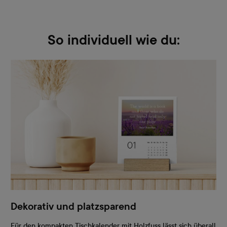
So individuell wie du:
Dekorativ und platzsparend
Für den kompakten Tischkalender mit Holzfuss lässt sich überall