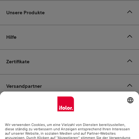
Unsere Produkte
Hilfe
Zertifikate
Versandpartner
Zahlungsmöglichkeiten
Social Media