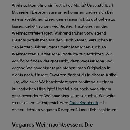
Weihnachten ohne ein festliches Menü? Unvorstellbar!
Mit seinen Liebsten zusammenkommen und es sich bei
einem köstlichen Essen gemeinsam richtig gut gehen zu
lassen, gehört zu den wichtigsten Traditionen an den
Weihnachtsfeiertagen. Während früher vorwiegend
Fleischspezialitäten auf den Tisch kamen, versuchen in
den letzten Jahren immer mehr Menschen auch an
Weihnachten auf tierische Produkte zu verzichten. Wir
von ifolor finden das grossartig, denn vegetarische und
vegane Weihnachtsrezepte stehen ihren Originalen in
nichts nach. Unsere Favoriten findest du in diesem Artikel
– so wird euer Weihnachtsfest ganz bestimmt zu einem
kulinarischen Highlight! Und falls du noch nach einem
ganz besonderen Weihnachtsgeschenk suchst: Wie wäre
es mit einem selbstgestalteten
Foto-Kochbuch
mit
deinen liebsten veganen Rezepten? Lass‘ dich inspirieren!
Veganes Weihnachtsessen: Die