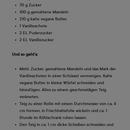
70 g Zucker
100 g gemahlene Mandeln
210 g kalte vegane Butter
1 Vanilleschote
2 EL Puderzucker
2 EL Vanillezucker
Und so geht’s:
Mehl, Zucker, gemahlene Mandeln und das Mark der
Vanilleschoten in einer Schüssel vermengen. Kalte
vegane Butter in kleine Würfel schneiden und
hinzufügen. Alles zu einem geschmeidigen Teig
verkneten.
Teig zu einer Rolle mit einem Durchmesser von ca. 4
cm formen, in Frischhaltefolie wickeln und ca. 1
Stunde im Kühlschrank ruhen lassen.
Den Teig in ca. 1 cm dicke Scheiben schneiden und