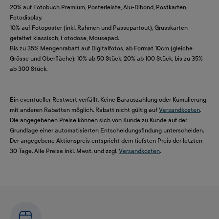
20% auf Fotobuch Premium, Posterleiste, Alu-Dibond, Postkarten,
Fotodisplay.
10% auf Fotoposter (inkl. Rahmen und Passepartout), Grusskarten
gefaltet klassisch, Fotodose, Mousepad.
Bis zu 35% Mengenrabatt auf Digitalfotos, ab Format 10cm (gleiche
Grösse und Oberfläche): 10% ab 50 Stück, 20% ab 100 Stück, bis zu 35%
ab 300 Stück.
Ein eventueller Restwert verfällt. Keine Barauszahlung oder Kumulierung
mit anderen Rabatten möglich. Rabatt nicht gültig auf
Versandkosten
.
Die angegebenen Preise können sich von Kunde zu Kunde auf der
Grundlage einer automatisierten Entscheidungsfindung unterscheiden.
Der angegebene Aktionspreis entspricht dem tiefsten Preis der letzten
30 Tage. Alle Preise inkl. Mwst. und zzgl.
Versandkosten
.