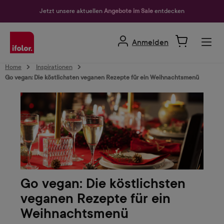
alt springen
Jetzt unsere aktuellen
Angebote im Sale
entdecken
Anmelden
Home
Inspirationen
Go vegan: Die köstlichsten veganen Rezepte für ein Weihnachtsmenü
Go vegan: Die köstlichsten
veganen Rezepte für ein
Weihnachtsmenü