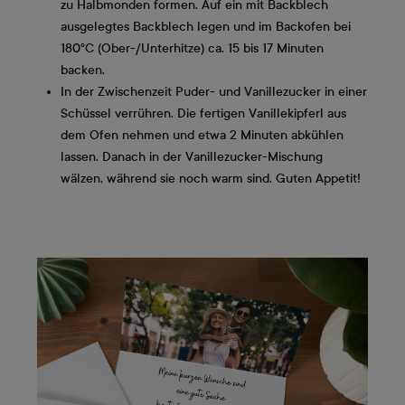
zu Halbmonden formen. Auf ein mit Backblech
ausgelegtes Backblech legen und im Backofen bei
180°C (Ober-/Unterhitze) ca. 15 bis 17 Minuten
backen.
In der Zwischenzeit Puder- und Vanillezucker in einer
Schüssel verrühren. Die fertigen Vanillekipferl aus
dem Ofen nehmen und etwa 2 Minuten abkühlen
lassen. Danach in der Vanillezucker-Mischung
wälzen, während sie noch warm sind. Guten Appetit!