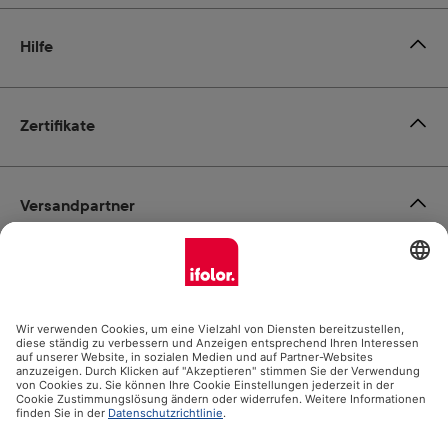
Hilfe
Zertifikate
Versandpartner
Zahlungsmöglichkeiten
Social Media
Datenschutz
Impressum
AGB