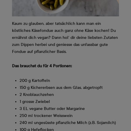
Kaum zu glauben, aber tatsächlich kann man ein
köstliches Käsefondue auch ganz ohne Käse kochen! Du
ernährst dich vegan? Dann hol‘ dir deine liebsten Zutaten
zum Dippen herbei und geniesse das unfassbar gute
Fondue auf pflanzlicher Basis.
Das brauchst du für 4 Portionen:
200 g Kartoffeln
150 g Kichererbsen aus dem Glas, abgetropft
2 Knoblauchzehen
1 grosse Zwiebel
3 EL vegane Butter oder Margarine
250 ml trockener Weisswein
240 ml ungesüsste pflanzliche Milch (z.B. Sojamilch)
100 g Hefeflocken