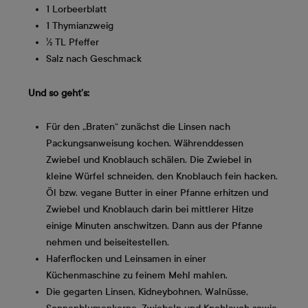
1 Lorbeerblatt
1 Thymianzweig
½ TL Pfeffer
Salz nach Geschmack
Und so geht’s:
Für den „Braten“ zunächst die Linsen nach
Packungsanweisung kochen. Währenddessen
Zwiebel und Knoblauch schälen. Die Zwiebel in
kleine Würfel schneiden, den Knoblauch fein hacken.
Öl bzw. vegane Butter in einer Pfanne erhitzen und
Zwiebel und Knoblauch darin bei mittlerer Hitze
einige Minuten anschwitzen. Dann aus der Pfanne
nehmen und beiseitestellen.
Haferflocken und Leinsamen in einer
Küchenmaschine zu feinem Mehl mahlen.
Die gegarten Linsen, Kidneybohnen, Walnüsse,