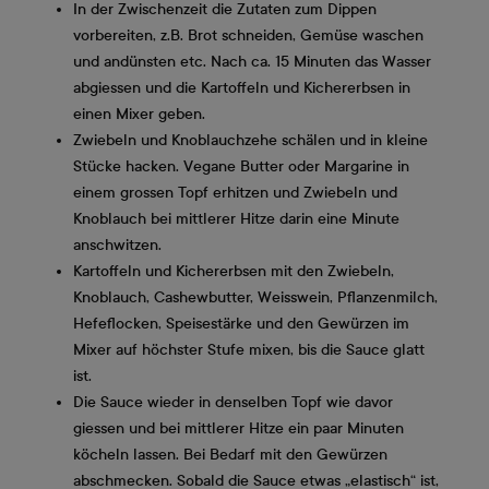
In der Zwischenzeit die Zutaten zum Dippen
vorbereiten, z.B. Brot schneiden, Gemüse waschen
und andünsten etc. Nach ca. 15 Minuten das Wasser
abgiessen und die Kartoffeln und Kichererbsen in
einen Mixer geben.
Zwiebeln und Knoblauchzehe schälen und in kleine
Stücke hacken. Vegane Butter oder Margarine in
einem grossen Topf erhitzen und Zwiebeln und
Knoblauch bei mittlerer Hitze darin eine Minute
anschwitzen.
Kartoffeln und Kichererbsen mit den Zwiebeln,
Knoblauch, Cashewbutter, Weisswein, Pflanzenmilch,
Hefeflocken, Speisestärke und den Gewürzen im
Mixer auf höchster Stufe mixen, bis die Sauce glatt
ist.
Die Sauce wieder in denselben Topf wie davor
giessen und bei mittlerer Hitze ein paar Minuten
köcheln lassen. Bei Bedarf mit den Gewürzen
abschmecken. Sobald die Sauce etwas „elastisch“ ist,