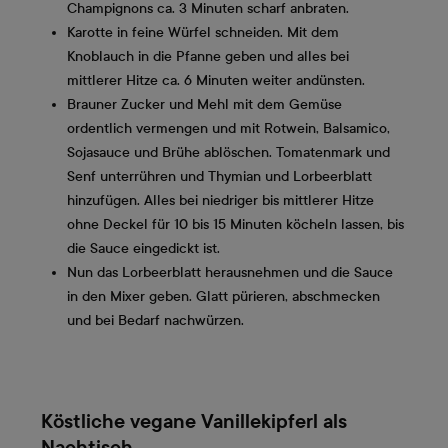
Champignons ca. 3 Minuten scharf anbraten.
Karotte in feine Würfel schneiden. Mit dem
Knoblauch in die Pfanne geben und alles bei
mittlerer Hitze ca. 6 Minuten weiter andünsten.
Brauner Zucker und Mehl mit dem Gemüse
ordentlich vermengen und mit Rotwein, Balsamico,
Sojasauce und Brühe ablöschen. Tomatenmark und
Senf unterrühren und Thymian und Lorbeerblatt
hinzufügen. Alles bei niedriger bis mittlerer Hitze
ohne Deckel für 10 bis 15 Minuten köcheln lassen, bis
die Sauce eingedickt ist.
Nun das Lorbeerblatt herausnehmen und die Sauce
in den Mixer geben. Glatt pürieren, abschmecken
und bei Bedarf nachwürzen.
Köstliche vegane Vanillekipferl als
Nachtisch