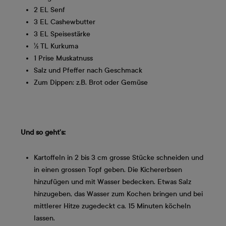
2 EL Senf
3 EL Cashewbutter
3 EL Speisestärke
½ TL Kurkuma
1 Prise Muskatnuss
Salz und Pfeffer nach Geschmack
Zum Dippen: z.B. Brot oder Gemüse
Und so geht’s:
Kartoffeln in 2 bis 3 cm grosse Stücke schneiden und
in einen grossen Topf geben. Die Kichererbsen
hinzufügen und mit Wasser bedecken. Etwas Salz
hinzugeben, das Wasser zum Kochen bringen und bei
mittlerer Hitze zugedeckt ca. 15 Minuten köcheln
lassen.