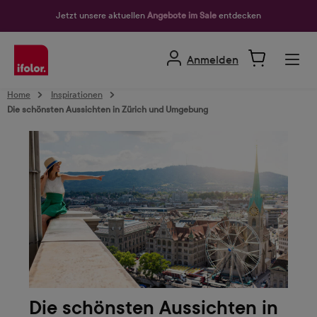
alt springen
Jetzt unsere aktuellen
Angebote im Sale
entdecken
Anmelden
Home
Inspirationen
Die schönsten Aussichten in Zürich und Umgebung
Die schönsten Aussichten in