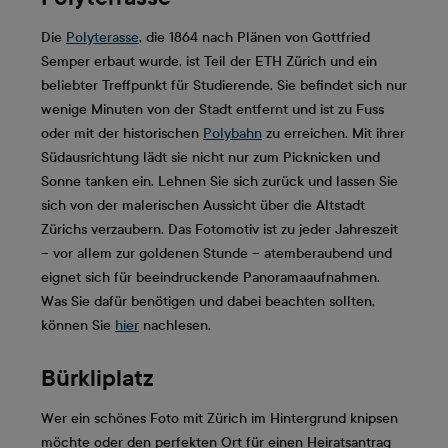
Die
Polyterasse
, die 1864 nach Plänen von Gottfried
Semper erbaut wurde, ist Teil der ETH Zürich und ein
beliebter Treffpunkt für Studierende. Sie befindet sich nur
wenige Minuten von der Stadt entfernt und ist zu Fuss
oder mit der historischen
Polybahn
zu erreichen. Mit ihrer
Südausrichtung lädt sie nicht nur zum Picknicken und
Sonne tanken ein. Lehnen Sie sich zurück und lassen Sie
sich von der malerischen Aussicht über die Altstadt
Zürichs verzaubern. Das Fotomotiv ist zu jeder Jahreszeit
– vor allem zur goldenen Stunde – atemberaubend und
eignet sich für beeindruckende Panoramaaufnahmen.
Was Sie dafür benötigen und dabei beachten sollten,
können Sie
hier
nachlesen.
Bürkliplatz
Wer ein schönes Foto mit Zürich im Hintergrund knipsen
möchte oder den perfekten Ort für einen Heiratsantrag