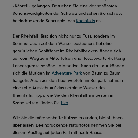
«Känzeli» gelangen. Besuchen Sie eine der schönsten
Sehenswürdigkeiten der Schweiz und sehen Sie sich das
beeindruckende Schauspiel des
Rheinfalls
an.
Der Rheinfall lässt sich nicht nur zu Fuss, sondern im
Sommer auch auf dem Wasser bestaunen. Bei einer
gemütlichen Schifffahrt im Rheinfallbecken, finden sich
auf dem Weg zum Mittelfelsen und flussabwärts Richtung
Landesgrenze schöne Fotomotive. Nach der Tour können
sich die Mutigen im
Adventure Park
von Baum zu Baum
hangeln. Auch auf den Baumwipfeln im Seilpark hat man
eine tolle Aussicht auf das tiefblaue Wasser des
Rheinfalls. Tipps, wie Sie den Rheinfall am besten in
Szene setzen, finden Sie
hier
.
Wie Sie die märchenhafte Kulisse erkunden, bleibt Ihnen
überlassen. Beeindruckende Naturfotos nehmen Sie bei
diesem Ausflug auf jeden Fall mit nach Hause.