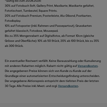
*Gültig bis zum 20.08.2026:
30% auf Fotobuch Soft, Gallery Print, Maxikarte, Maxikarte gefaltet,
Fototischset, Turnbeutel, Square Prints.
20% auf Fotobuch Premium, Posterleiste, Alu-Dibond, Postkarten,
Fotodisplay.
10% auf Fotoposter (inkl. Rahmen und Passepartout), Grusskarten
gefaltet klassisch, Fotodose, Mousepad.
Bis zu 35% Mengenrabatt auf Digitalfotos, ab Format 10cm (gleiche
Grösse und Oberfläche): 10% ab 50 Stück, 20% ab 100 Stück, bis zu 35%
ab 300 Stück.
Ein eventueller Restwert verfällt. Keine Barauszahlung oder Kumulierung
mit anderen Rabatten möglich. Rabatt nicht gültig auf
Versandkosten
.
Die angegebenen Preise können sich von Kunde zu Kunde auf der
Grundlage einer automatisierten Entscheidungsfindung unterscheiden.
Der angegebene Aktionspreis entspricht dem tiefsten Preis der letzten
30 Tage. Alle Preise inkl. Mwst. und zzgl.
Versandkosten
.