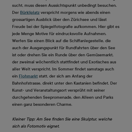
sucht, muss diesen Aussichtspunkt unbedingt besuchen.
Der
Bürkliplatz
verspricht morgens wie abends einen
grossartigen Ausblick über den Zürichsee und lässt
Freude bei der Spiegelfotografie aufkommen. Hier gibt es
jede Menge Motive für eindrucksvolle Aufnahmen.
Werfen Sie einen Blick auf die Schiffanlegestelle, die
auch der Ausgangspunkt für Rundfahrten über den See
ist oder drehen Sie ein Runde über den Gemüsemarkt,
der zweimal wöchentlich stattfindet und Exotisches aus
aller Welt verspricht. Im Sommer findet samstags auch
ein
Flohmarkt
statt, der sich am Anfang der
Bahnhofstrasse, direkt unter den Kastanien befindet. Der
Kunst- und Veranstaltungsort versprüht mit seiner
durchgehenden Seepromenade, den Alleen und Parks
einen ganz besonderen Charme.
Kleiner Tipp: Am See finden Sie eine Skulptur, welche
sich als Fotomotiv eignet.