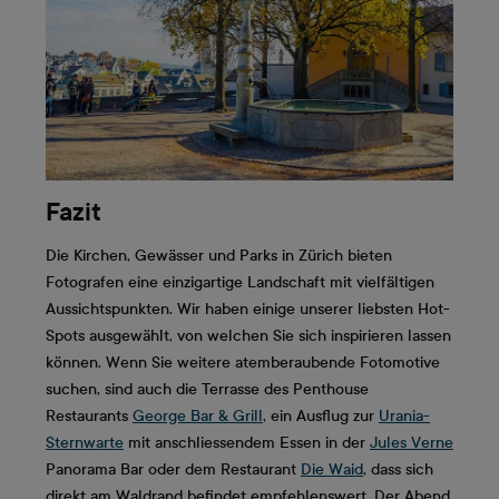
Fazit
Die Kirchen, Gewässer und Parks in Zürich bieten
Fotografen eine einzigartige Landschaft mit vielfältigen
Aussichtspunkten. Wir haben einige unserer liebsten Hot-
Spots ausgewählt, von welchen Sie sich inspirieren lassen
können. Wenn Sie weitere atemberaubende Fotomotive
suchen, sind auch die Terrasse des Penthouse
Restaurants
George Bar & Grill
, ein Ausflug zur
Urania-
Sternwarte
mit anschliessendem Essen in der
Jules Verne
Panorama Bar oder dem Restaurant
Die Waid
, dass sich
direkt am Waldrand befindet empfehlenswert. Der Abend