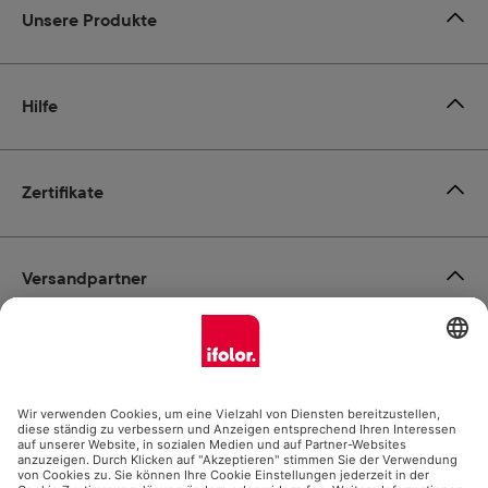
Unsere Produkte
Hilfe
Zertifikate
Versandpartner
Zahlungsmöglichkeiten
Social Media