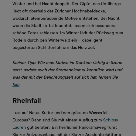
Winter und bei Nacht doppelt. Der Gipfel des Uetlibergs
liegt oft oberhalb der Züricher Hochnebeldecke,
wodurch atemberaubende Motive entstehen. Bei Nacht,
wenn die Stadt im Tal leuchtet, lassen sich besonders
schöne Fotos schiessen. Im Winter lädt der Rückweg zum
Rodeln durch den Winterwald ein – dabei geht
begeisterten Schlittenfahrern das Herz auf.
Kleiner Tipp: Wie man Motive im Dunkeln richtig in Szene
setzt, sodass auch der Sternenhimmel kenntlich wird und
was das mit der Belichtungszeit auf sich hat, lernen Sie
hier
.
Rheinfall
Lust auf Natur, Kultur und den grössten Wasserfall
Europas? Dann sind Sie mit einem Ausflug zum
Schloss
Laufen
gut beraten. Ein herrlicher Panoramaweg führt
Sie zur Aufzugsanlage, mit der Sie zur Aussichtsplattform