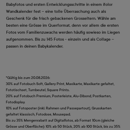
Babyfotos und ersten Entwicklungsschritte in einem ifolor
Wandkalender fest – eine tolle Überraschung auch als
Geschenk für die frisch gebackenen Grosseltern. Wähle am
besten eine Grösse im Querformat, denn vor allem die ersten
Fotos vom Familienzuwachs werden häufig sowieso im Liegen
aufgenommen. Bis zu 145 Fotos - einzeln und als Collage –
passen in deinen Babykalender.
*Gültig bis zum 20.08.2026:
30% auf Fotobuch Soft, Gallery Print, Maxikarte, Maxikarte gefaltet,
Fototischset, Turnbeutel, Square Prints.
20% auf Fotobuch Premium, Posterleiste, Alu-Dibond, Postkarten,
Fotodisplay.
10% auf Fotoposter (inkl. Rahmen und Passepartout), Grusskarten
gefaltet klassisch, Fotodose, Mousepad.
Bis zu 35% Mengenrabatt auf Digitalfotos, ab Format 10cm (gleiche
Grösse und Oberfläche): 10% ab 50 Stück, 20% ab 100 Stück, bis zu 35%