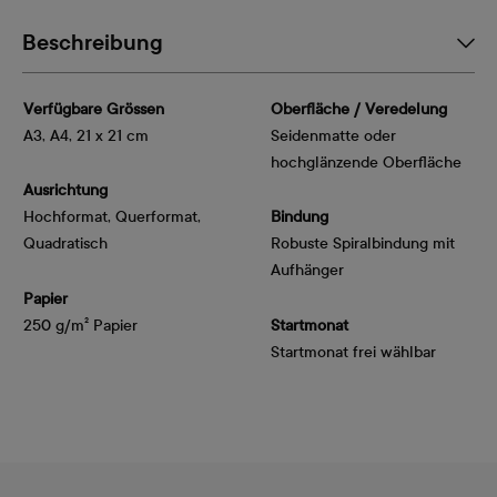
Beschreibung
Verfügbare Grössen
Oberfläche / Veredelung
A3, A4, 21 x 21 cm
Seidenmatte oder
hochglänzende Oberfläche
Ausrichtung
Hochformat, Querformat,
Bindung
Quadratisch
Robuste Spiralbindung mit
Aufhänger
Papier
250 g/m² Papier
Startmonat
Startmonat frei wählbar