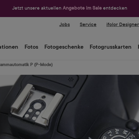
Jetzt unsere aktuellen
Angebote im Sale
entdecken
Jobs
Service
ifolor Designe
tionen
Fotos
Fotogeschenke
Fotogrusskarten
grammautomatik P (P-Mode)