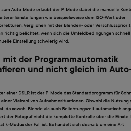
 zum Auto-Mode erlaubt der P-Mode dabei die manuelle Kontr
weiterer Einstellungen wie beispielsweise dem ISO-Wert oder
rrekturen. Verglichen mit der Blenden- oder Verschlusspriorit
n richtig belichtet, wenn sich die Umfeldbedingungen schnell
uelle Einstellung schwierig wird.
 mit der Programmautomatik
afieren und nicht gleich im Auto
tzer einer DSLR ist der P-Mode das Standardprogramm für Sc
i einer Vielzahl von Aufnahmesituationen. Obwohl die Nutzung 
st, da sowohl Blende als auch Belichtungszeit automatisch ang
ert der Fotograf nicht die komplette Kontrolle über die Einstel
tik-Modus der Fall ist. Es handelt sich deshalb um eine Art