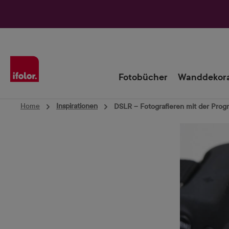
Zur Hauptnavigation springen
Fotobücher
Wanddekora
Home
Inspirationen
DSLR – Fotografieren mit der Pro