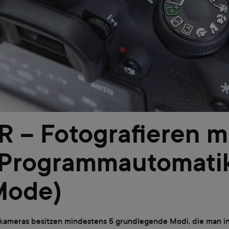
 – Fotografieren m
 Programmautomati
Mode)
xkameras besitzen mindestens 5 grundlegende Modi, die man i