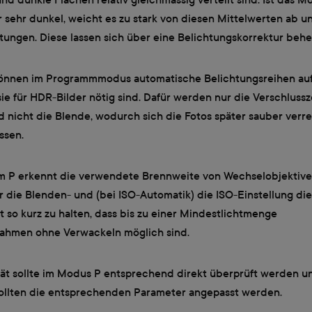
r sehr dunkel, weicht es zu stark von diesen Mittelwerten ab 
tungen. Diese lassen sich über eine Belichtungskorrektur beh
önnen im Programmmodus automatische Belichtungsreihen a
ie für HDR-Bilder nötig sind. Dafür werden nur die Verschlussz
d nicht die Blende, wodurch sich die Fotos später sauber ver
ssen.
 P erkennt die verwendete Brennweite von Wechselobjektiv
 die Blenden- und (bei ISO-Automatik) die ISO-Einstellung die
t so kurz zu halten, dass bis zu einer Mindestlichtmenge
ahmen ohne Verwackeln möglich sind.
ität sollte im Modus P entsprechend direkt überprüft werden u
llten die entsprechenden Parameter angepasst werden.