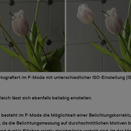
otografiert im P-Mode mit unterschiedlicher ISO-Einstellung (I
eich lässt sich ebenfalls beliebig einstellen.
 besteht im P-Mode die Möglichkeit einer Belichtungskorrektu
, da die Belichtungsmessung auf durchschnittlichen Motiven ba
nd dunkle Flächen relativ gleichmässig verteilt sind. Ist das M