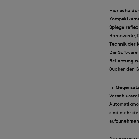
Hier scheiden
Kompaktkamer
Spiegelrefle
Brennweite, I
Technik der K
Die Software
Belichtung zu
Sucher der K
Im Gegensat
Verschlusszei
Automatikmo
sind mehr den
aufzunehmen