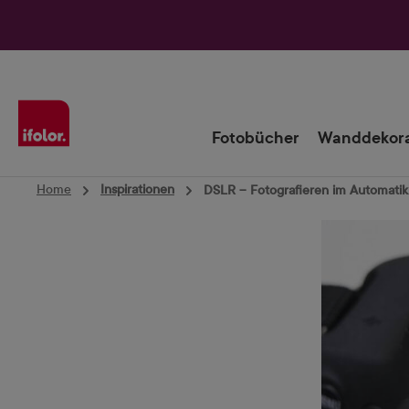
Zur Hauptnavigation springen
Fotobücher
Wanddekora
Home
Inspirationen
DSLR – Fotografieren im Automati