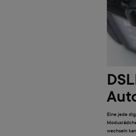
DSL
Aut
Eine jede dig
Modusrädche
wechseln kan