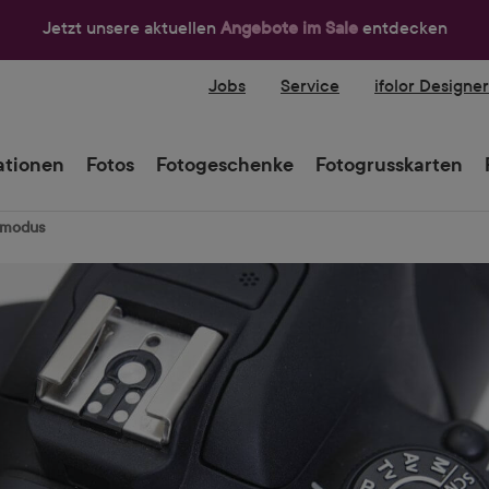
Jetzt unsere aktuellen
Angebote im Sale
entdecken
Jobs
Service
ifolor Designe
tionen
Fotos
Fotogeschenke
Fotogrusskarten
kmodus