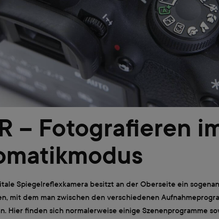
R – Fotografieren i
omatikmodus
itale Spiegelreflexkamera besitzt an der Oberseite ein sogena
n, mit dem man zwischen den verschiedenen Aufnahmeprog
n. Hier finden sich normalerweise einige Szenenprogramme so