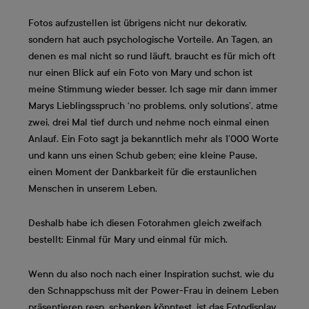
Fotos aufzustellen ist übrigens nicht nur dekorativ,
sondern hat auch psychologische Vorteile. An Tagen, an
denen es mal nicht so rund läuft, braucht es für mich oft
nur einen Blick auf ein Foto von Mary und schon ist
meine Stimmung wieder besser. Ich sage mir dann immer
Marys Lieblingsspruch ‘no problems, only solutions’, atme
zwei, drei Mal tief durch und nehme noch einmal einen
Anlauf. Ein Foto sagt ja bekanntlich mehr als 1’000 Worte
und kann uns einen Schub geben; eine kleine Pause,
einen Moment der Dankbarkeit für die erstaunlichen
Menschen in unserem Leben.
Deshalb habe ich diesen Fotorahmen gleich zweifach
bestellt: Einmal für Mary und einmal für mich.
Wenn du also noch nach einer Inspiration suchst, wie du
den Schnappschuss mit der Power-Frau in deinem Leben
präsentieren resp. schenken könntest, ist das Fotodisplay