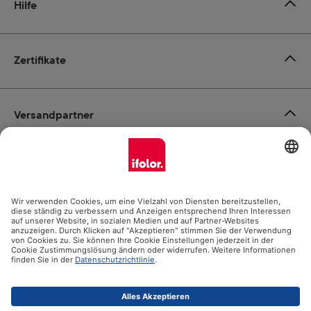
Hilfe
Zertifikate
Versandpartner
Zahlungsmöglichkeiten
Social Media
Datenschutz
Impressum
AGB
Alle Preise inkl. gesetzl. Mehrwertsteuer zzgl.
Versandkosten