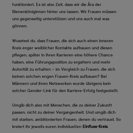
funktioniert. Es ist also Zeit, dass wir die Ära der
Bienenköniginnen hinter uns lassen. Wir Frauen müssen
uns gegenseitig unterstützen und uns auch mal was
gönnen.
Wusstest du, dass Frauen, die sich auch einen inneren
Kreis enger weiblicher Kontakte aufbauen und diesen
pflegen, später in ihren Karrieren eine höhere Chance
haben, eine Führungsposition zu ergattern und mehr
Autorität zu erhalten – im Vergleich zu Frauen, die sich
keinen solchen engen Frauen-Kreis aufbauen? Bei
Männern und ihren Netzwerken wurde übrigens kein
solcher Gender-Link für den Karriere-Erfolg festgestellt.
Umgib dich also mit Menschen, die zu deiner Zukunft
passen, nicht zu deiner Vergangenheit. Und umgib dich
mit starken, ambitionierten Frauen, denen du vertraust. So
kreiert ihr jeweils euren individuellen
Einfluss-Kreis
.