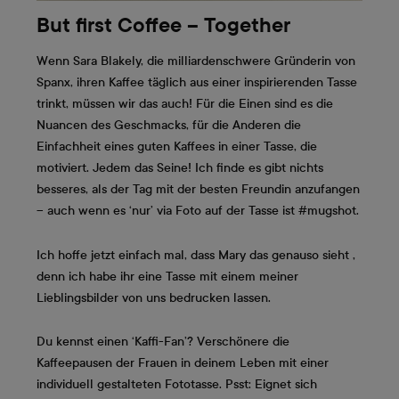
But first Coffee – Together
Wenn Sara Blakely, die milliardenschwere Gründerin von
Spanx, ihren Kaffee täglich aus einer inspirierenden Tasse
trinkt, müssen wir das auch! Für die Einen sind es die
Nuancen des Geschmacks, für die Anderen die
Einfachheit eines guten Kaffees in einer Tasse, die
motiviert. Jedem das Seine! Ich finde es gibt nichts
besseres, als der Tag mit der besten Freundin anzufangen
– auch wenn es ‘nur’ via Foto auf der Tasse ist #mugshot.
Ich hoffe jetzt einfach mal, dass Mary das genauso sieht ,
denn ich habe ihr eine Tasse mit einem meiner
Lieblingsbilder von uns bedrucken lassen.
Du kennst einen ‘Kaffi-Fan’? Verschönere die
Kaffeepausen der Frauen in deinem Leben mit einer
individuell gestalteten Fototasse. Psst: Eignet sich