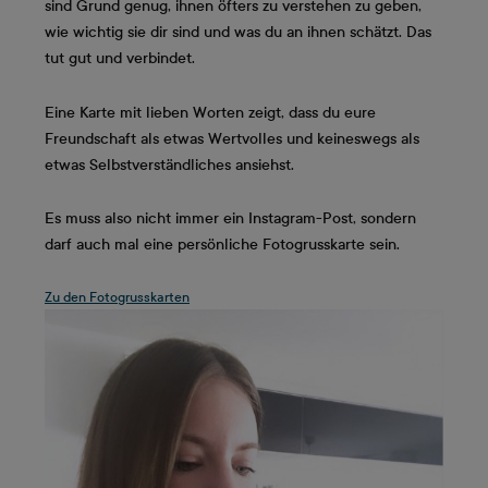
sind Grund genug, ihnen öfters zu verstehen zu geben,
wie wichtig sie dir sind und was du an ihnen schätzt. Das
tut gut und verbindet.
Eine Karte mit lieben Worten zeigt, dass du eure
Freundschaft als etwas Wertvolles und keineswegs als
etwas Selbstverständliches ansiehst.
Es muss also nicht immer ein Instagram-Post, sondern
darf auch mal eine persönliche Fotogrusskarte sein.
Zu den Fotogrusskarten