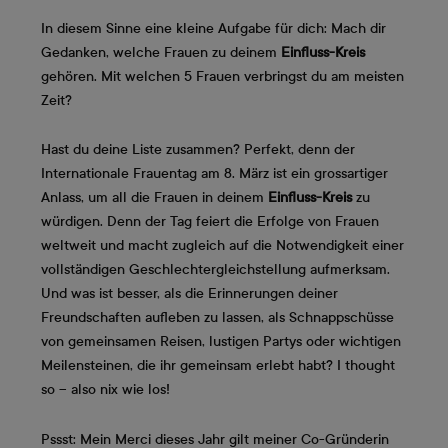
In diesem Sinne eine kleine Aufgabe für dich: Mach dir
Gedanken, welche Frauen zu deinem
Einfluss-Kreis
gehören. Mit welchen 5 Frauen verbringst du am meisten
Zeit?
Hast du deine Liste zusammen? Perfekt, denn der
Internationale Frauentag am 8. März ist ein grossartiger
Anlass, um all die Frauen in deinem
Einfluss-Kreis
zu
würdigen. Denn der Tag feiert die Erfolge von Frauen
weltweit und macht zugleich auf die Notwendigkeit einer
vollständigen Geschlechtergleichstellung aufmerksam.
Und was ist besser, als die Erinnerungen deiner
Freundschaften aufleben zu lassen, als Schnappschüsse
von gemeinsamen Reisen, lustigen Partys oder wichtigen
Meilensteinen, die ihr gemeinsam erlebt habt? I thought
so – also nix wie los!
Pssst: Mein Merci dieses Jahr gilt meiner Co-Gründerin