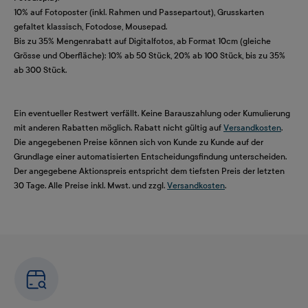
10% auf Fotoposter (inkl. Rahmen und Passepartout), Grusskarten
gefaltet klassisch, Fotodose, Mousepad.
Bis zu 35% Mengenrabatt auf Digitalfotos, ab Format 10cm (gleiche
Grösse und Oberfläche): 10% ab 50 Stück, 20% ab 100 Stück, bis zu 35%
ab 300 Stück.
Ein eventueller Restwert verfällt. Keine Barauszahlung oder Kumulierung
mit anderen Rabatten möglich. Rabatt nicht gültig auf
Versandkosten
.
Die angegebenen Preise können sich von Kunde zu Kunde auf der
Grundlage einer automatisierten Entscheidungsfindung unterscheiden.
Der angegebene Aktionspreis entspricht dem tiefsten Preis der letzten
30 Tage. Alle Preise inkl. Mwst. und zzgl.
Versandkosten
.