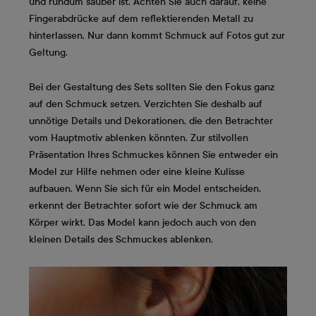
und rundum sauber ist. Achten Sie auch darauf, keine
Fingerabdrücke auf dem reflektierenden Metall zu
hinterlassen. Nur dann kommt Schmuck auf Fotos gut zur
Geltung.
Bei der Gestaltung des Sets sollten Sie den Fokus ganz
auf den Schmuck setzen. Verzichten Sie deshalb auf
unnötige Details und Dekorationen, die den Betrachter
vom Hauptmotiv ablenken könnten. Zur stilvollen
Präsentation Ihres Schmuckes können Sie entweder ein
Model zur Hilfe nehmen oder eine kleine Kulisse
aufbauen. Wenn Sie sich für ein Model entscheiden,
erkennt der Betrachter sofort wie der Schmuck am
Körper wirkt. Das Model kann jedoch auch von den
kleinen Details des Schmuckes ablenken.