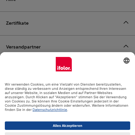
Zertifikate
Versandpartner
Zahlungsmöglichkeiten
Social Media
Datenschutz
Impressum
AGB
Alle Preise inkl. gesetzl. Mehrwertsteuer zzgl.
Versandkosten
und ggf. Nachnahmegebühren, wenn nicht anders angegeben.