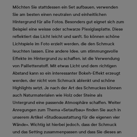
Möchten Sie stattdessen ein Set aufbauen, verwenden
Sie am besten einen neutralen und einheitlichen
Hintergrund für alle Fotos. Besonders gut eignet sich zum
Beispiel eine weisse oder schwarze Plexiglasplatte. Diese
reflektiert das Licht leicht und sanft. So können schöne
Lichtspiele im Foto erzielt werden, die den Schmuck
leuchten lassen. Eine andere Idee, um stimmungsvolle
Effekte im Hintergrund zu schaffen, ist die Verwendung
von Paillettenstoff. Mit etwas Licht und dem richtigen
Abstand kann so ein interessanter Bokeh-Effekt erzeugt
werden, der nicht vom Schmuck ablenkt und schöne
Highlights setzt. Je nach der Art des Schmuckes können
auch Naturmaterialen wie Holz oder Steine als
Untergrund eine passende Atmosphäre schaffen. Weiter
Anregungen zum Thema «Setaufbau» finden Sie auch in
unserem Artikel «Studioausstattung für die eigenen vier
Wände». Wichtig ist hierbei jedoch, dass der Schmuck
und das Setting zusammenpassen und dass Sie dieses an