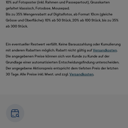
10% auf Fotoposter (inkl. Rahmen und Passepartout), Grusskarten
gefaltet klassisch, Fotodose, Mousepad.
Bis zu 35% Mengenrabatt auf Digitalfotos, ab Format 10cm (gleiche
Grösse und Oberfläche): 10% ab 50 Stück, 20% ab 100 Stück, bis zu 35%
ab 300 Stück.
Ein eventueller Restwert verfällt. Keine Barauszahlung oder Kumulierung
mit anderen Rabatten möglich. Rabatt nicht gültig auf
Versandkosten
.
Die angegebenen Preise können sich von Kunde zu Kunde auf der
Grundlage einer automatisierten Entscheidungsfindung unterscheiden.
Der angegebene Aktionspreis entspricht dem tiefsten Preis der letzten
30 Tage. Alle Preise inkl. Mwst. und zzgl.
Versandkosten
.