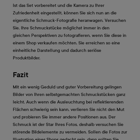
Ist das Set vorbereitet und die Kamera zu Ihrer
Zufriedenheit eingestellt, können Sie sich nun an die
eigentliche Schmuck-Fotografie heranwagen. Versuchen
Sie, Ihre Schmuckstücke möglichst immer in den
gleichen Perspektiven zu fotografieren, wenn Sie diese in
einem Shop verkaufen möchten. Sie erreichen so eine
einheitliche Darstellung und dadurch seriöse
Produktbilder.
Fazit
Mit ein wenig Geduld und guter Vorbereitung gelingen
Bilder von Ihren selbstgemachten Schmuckstücken ganz
leicht. Auch wenn die Ausleuchtung bei reflektierenden
Flächen schwierig sein kann, verlieren Sie nicht den Mut
und probieren Sie immer andere Positionen aus. Der
Schmuck ist der Star Ihres Fotos, deshalb versuchen Sie
störende Bildelemente zu vermeiden. Sollen die Fotos zur
Illustration eines Shops gedacht sein, dann sollten Sie