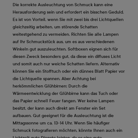
Die korrekte Ausleuchtung von Schmuck kann eine
Herausforderung sein und erfordert ein bisschen Geduld.
Es ist von Vorteil, wenn Sie mit zwei bis drei Lichtquellen
gleichzeitig arbeiten, um störende Schatten
weitestgehend zu vermeiden. Richten Sie alle Lampen
auf Ihr Schmuckstück aus, um es aus verschiedenen
Winkeln gut auszuleuchten. Softboxen eignen sich für
diesen Zweck besonders gut, da diese ein diffuses Licht
und somit auch nur weiche Schatten liefern. Alternativ
können Sie ein Stofftuch oder ein dünnes Blatt Papier vor
die Lichtquelle spannen. Aber Achtung bei
herkömmlichen Glühbirnen: Durch die
Wärmeentwicklung der Glühbirne kann das Tuch oder
das Papier schnell Feuer fangen. Wer keine Lampen
besitzt, der kann auch direkt am Fenster ein Set
aufbauen. Gut geeignet für die Ausleuchtung ist die
Mittagssonne um ca. 13-14 Uhr. Wenn Sie häufiger
Schmuck fotografieren möchten, könnte Ihnen auch ein
Lichtzelt gute Dienste leisten, da es eine gute