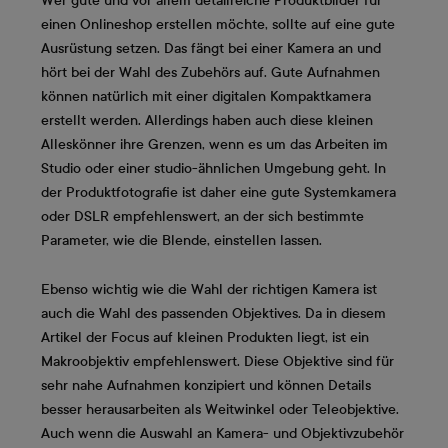
Wer gute und vor allem detailreiche Produktbilder für
einen Onlineshop erstellen möchte, sollte auf eine gute
Ausrüstung setzen. Das fängt bei einer Kamera an und
hört bei der Wahl des Zubehörs auf. Gute Aufnahmen
können natürlich mit einer digitalen Kompaktkamera
erstellt werden. Allerdings haben auch diese kleinen
Alleskönner ihre Grenzen, wenn es um das Arbeiten im
Studio oder einer studio-ähnlichen Umgebung geht. In
der Produktfotografie ist daher eine gute Systemkamera
oder DSLR empfehlenswert, an der sich bestimmte
Parameter, wie die Blende, einstellen lassen.
Ebenso wichtig wie die Wahl der richtigen Kamera ist
auch die Wahl des passenden Objektives. Da in diesem
Artikel der Focus auf kleinen Produkten liegt, ist ein
Makroobjektiv empfehlenswert. Diese Objektive sind für
sehr nahe Aufnahmen konzipiert und können Details
besser herausarbeiten als Weitwinkel oder Teleobjektive.
Auch wenn die Auswahl an Kamera- und Objektivzubehör