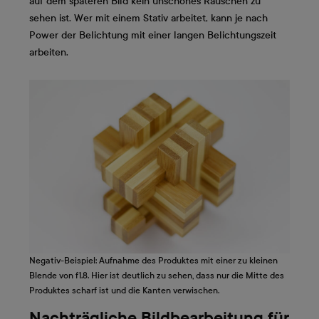
auf dem späteren Bild kein unschönes Rauschen zu
sehen ist. Wer mit einem Stativ arbeitet, kann je nach
Power der Belichtung mit einer langen Belichtungszeit
arbeiten.
Negativ-Beispiel: Aufnahme des Produktes mit einer zu kleinen
Blende von f1.8. Hier ist deutlich zu sehen, dass nur die Mitte des
Produktes scharf ist und die Kanten verwischen.
Nachträgliche Bildbearbeitung für