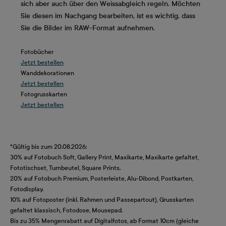
sich aber auch über den Weissabgleich regeln. Möchten
Sie diesen im Nachgang bearbeiten, ist es wichtig, dass
Sie die Bilder im RAW-Format aufnehmen.
Fotobücher
Jetzt bestellen
Wanddekorationen
Jetzt bestellen
Fotogrusskarten
Jetzt bestellen
*Gültig bis zum 20.08.2026:
30% auf Fotobuch Soft, Gallery Print, Maxikarte, Maxikarte gefaltet,
Fototischset, Turnbeutel, Square Prints.
20% auf Fotobuch Premium, Posterleiste, Alu-Dibond, Postkarten,
Fotodisplay.
10% auf Fotoposter (inkl. Rahmen und Passepartout), Grusskarten
gefaltet klassisch, Fotodose, Mousepad.
Bis zu 35% Mengenrabatt auf Digitalfotos, ab Format 10cm (gleiche