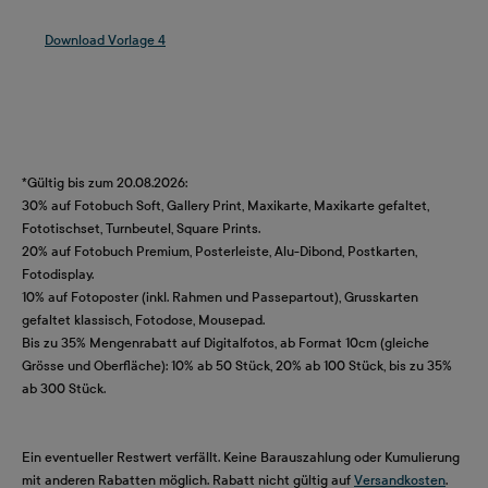
Download Vorlage 4
.
*Gültig bis zum 20.08.2026:
30% auf Fotobuch Soft, Gallery Print, Maxikarte, Maxikarte gefaltet,
Fototischset, Turnbeutel, Square Prints.
20% auf Fotobuch Premium, Posterleiste, Alu-Dibond, Postkarten,
Fotodisplay.
10% auf Fotoposter (inkl. Rahmen und Passepartout), Grusskarten
gefaltet klassisch, Fotodose, Mousepad.
Bis zu 35% Mengenrabatt auf Digitalfotos, ab Format 10cm (gleiche
Grösse und Oberfläche): 10% ab 50 Stück, 20% ab 100 Stück, bis zu 35%
ab 300 Stück.
Ein eventueller Restwert verfällt. Keine Barauszahlung oder Kumulierung
mit anderen Rabatten möglich. Rabatt nicht gültig auf
Versandkosten
.