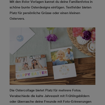
Mit den ifolor Vorlagen kannst du deine Familienfotos in
schöne bunte Osterdesigns einfügen. Textfelder bieten
Platz für persönliche Grüsse oder einen kleinen
Ostervers.
Die Ostercollage bietet Platz für mehrere Fotos.
Verabschiede die kalte Jahreszeit mit Frühlingsbildern
oder überrasche deine Freunde mit Foto-Erinnerungen