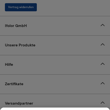
Vertrag widerrufen
Ifolor GmbH
Unsere Produkte
Hilfe
Zertifikate
Versandpartner