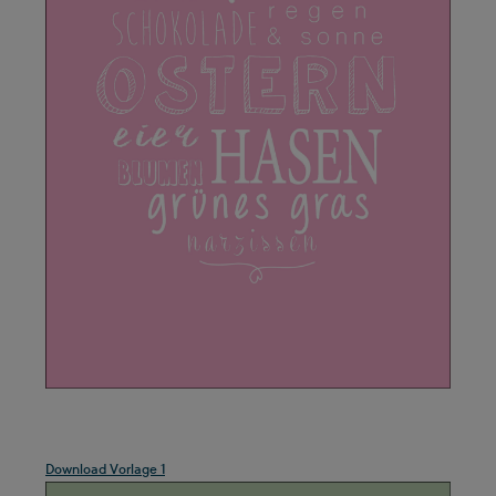
.
Download Vorlage 1