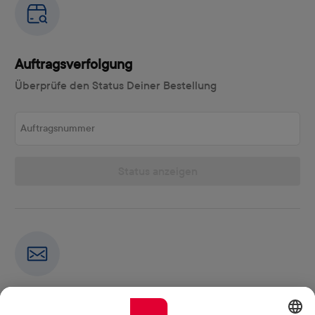
Auftragsverfolgung
Überprüfe den Status Deiner Bestellung
Auftragsnummer
Status anzeigen
Newsletter