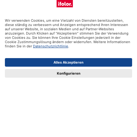
Abonniere jetzt unseren Newsletter
E-Mail-Adresse eingeben
Abonnieren
Kontakt
Vertrag widerrufen
Ifolor GmbH
Unsere Produkte