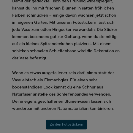
Damit der gedeckte Tisch den Frühling widerspiegelt,
kannst du ihn mit frischen Blumen in satten fröhlichen
Farben schmücken – einige davon wachsen jetzt schon
im eigenen Garten. Mit unseren Fotostickern lässt sich
jede Vase zum edlen Hingucker verwandeln. Die Sticker
kommen besonders gut zur Geltung, wenn du sie mittig
auf ein kleines Spitzendeckchen platzierst. Mit einem
schicken schmalen Schleifenband wird die Dekoration an
der Vase befestigt.
Wenn es etwas ausgefallener sein darf, nimm statt der
Vase einfach ein Einmachglas. Für einen sehr
bodenständigen Look kannst du eine Schnur aus
Naturfaser anstelle des Schleifenbandes verwenden.
Deine eigens geschaffenen Blumenvasen lassen sich
wunderbar mit anderen Naturmaterialien kombinieren.
Zu den Fotostickern