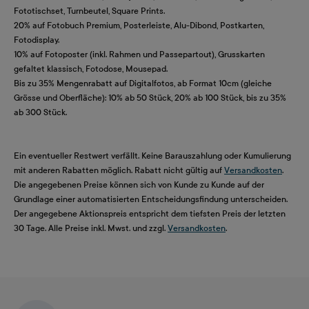
Fototischset, Turnbeutel, Square Prints.
20% auf Fotobuch Premium, Posterleiste, Alu-Dibond, Postkarten,
Fotodisplay.
10% auf Fotoposter (inkl. Rahmen und Passepartout), Grusskarten
gefaltet klassisch, Fotodose, Mousepad.
Bis zu 35% Mengenrabatt auf Digitalfotos, ab Format 10cm (gleiche
Grösse und Oberfläche): 10% ab 50 Stück, 20% ab 100 Stück, bis zu 35%
ab 300 Stück.
Ein eventueller Restwert verfällt. Keine Barauszahlung oder Kumulierung
mit anderen Rabatten möglich. Rabatt nicht gültig auf
Versandkosten
.
Die angegebenen Preise können sich von Kunde zu Kunde auf der
Grundlage einer automatisierten Entscheidungsfindung unterscheiden.
Der angegebene Aktionspreis entspricht dem tiefsten Preis der letzten
30 Tage. Alle Preise inkl. Mwst. und zzgl.
Versandkosten
.