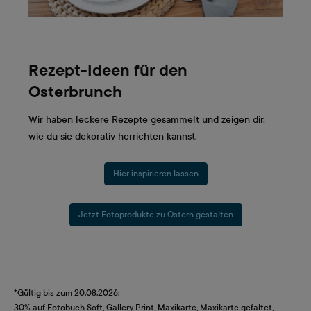
Rezept-Ideen für den
Osterbrunch
Wir haben leckere Rezepte gesammelt und zeigen dir,
wie du sie dekorativ herrichten kannst.
Hier inspirieren lassen
Jetzt Fotoprodukte zu Ostern gestalten
*Gültig bis zum 20.08.2026:
30% auf Fotobuch Soft, Gallery Print, Maxikarte, Maxikarte gefaltet,