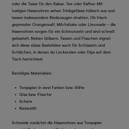
oder die Tasse für den Kakao, Tee oder Kaffee: Mit
lustigen Hasenohren sehen Trinkgefässe hübsch aus und
lassen insbesondere Kinderaugen strahlen. Ob frisch
gepresster Orangensaft, Milchshake oder Limonade – die
Hasenohren sorgen für ein Schmunzeln und sind schnell
gebastelt. Neben Gläsern, Tassen und Flaschen eignet
sich diese süsse Bastelidee auch für Schüsseln und
Schälchen, in denen du Leckereien oder Dips auf dem
Tisch herrichtest.
Benötigte Materialien:
Tonpapier in zwei Farben bzw. Stifte
Glas bzw. Flasche
Schere
Klebestift
Schneide zunächst die Hasenohren aus Tonpapier