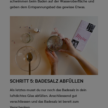
schwimmen beim Baden auf der Wasseroberfläche und
geben dem Entspannungsbad das gewisse Etwas.
SCHRITT 5: BADESALZ ABFÜLLEN
Als letztes musst du nur noch das Badesalz in dein
luftdichtes Glas abfüllen. Anschliessend gut
verschliessen und das Badesalz ist bereit zum
Verschenken.