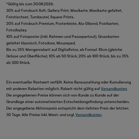
*Gültig bis zum 20.08.2026:
30% auf Fotobuch Soft, Gallery Print, Maxikarte, Maxikarte gefaltet,
Fototischset, Turnbeutel, Square Prints.
20% auf Fotobuch Premium, Posterleiste, Alu-Dibond, Postkarten,
Fotodisplay.
10% auf Fotoposter (inkl. Rahmen und Passepartout), Grusskarten
gefaltet klassisch, Fotodose, Mousepad.
Bis zu 35% Mengenrabatt auf Digitalfotos, ab Format 10cm (gleiche
Grösse und Oberfläche): 10% ab 50 Stück, 20% ab 100 Stück, bis zu 35%
ab 300 Stück.
Ein eventueller Restwert verfällt. Keine Barauszahlung oder Kumulierung
mit anderen Rabatten möglich. Rabatt nicht gültig auf
Versandkosten
.
Die angegebenen Preise können sich von Kunde zu Kunde auf der
Grundlage einer automatisierten Entscheidungsfindung unterscheiden.
Der angegebene Aktionspreis entspricht dem tiefsten Preis der letzten
30 Tage. Alle Preise inkl. Mwst. und zzgl.
Versandkosten
.