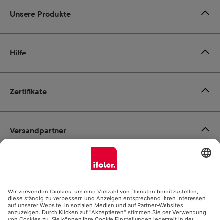
Unsere Produkte
Hilfe
Zertifikate
Versandpartner
Zahlungsmöglichkeiten
Social Media