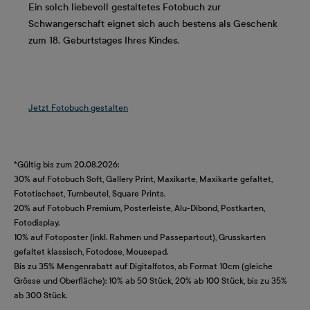
Ein solch liebevoll gestaltetes Fotobuch zur
Schwangerschaft eignet sich auch bestens als Geschenk
zum 18. Geburtstages Ihres Kindes.
Jetzt Fotobuch gestalten
*Gültig bis zum 20.08.2026:
30% auf Fotobuch Soft, Gallery Print, Maxikarte, Maxikarte gefaltet,
Fototischset, Turnbeutel, Square Prints.
20% auf Fotobuch Premium, Posterleiste, Alu-Dibond, Postkarten,
Fotodisplay.
10% auf Fotoposter (inkl. Rahmen und Passepartout), Grusskarten
gefaltet klassisch, Fotodose, Mousepad.
Bis zu 35% Mengenrabatt auf Digitalfotos, ab Format 10cm (gleiche
Grösse und Oberfläche): 10% ab 50 Stück, 20% ab 100 Stück, bis zu 35%
ab 300 Stück.