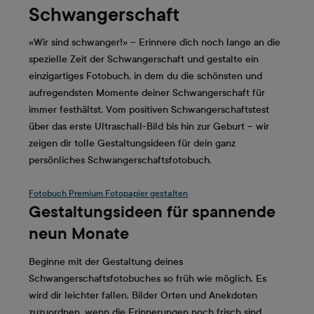
Schwangerschaft
«Wir sind schwanger!» – Erinnere dich noch lange an die
spezielle Zeit der Schwangerschaft und gestalte ein
einzigartiges Fotobuch, in dem du die schönsten und
aufregendsten Momente deiner Schwangerschaft für
immer festhältst. Vom positiven Schwangerschaftstest
über das erste Ultraschall-Bild bis hin zur Geburt – wir
zeigen dir tolle Gestaltungsideen für dein ganz
persönliches Schwangerschaftsfotobuch.
Fotobuch Premium Fotopapier gestalten
Gestaltungsideen für spannende
neun Monate
Beginne mit der Gestaltung deines
Schwangerschaftsfotobuches so früh wie möglich. Es
wird dir leichter fallen, Bilder Orten und Anekdoten
zuzuordnen, wenn die Erinnerungen noch frisch sind.