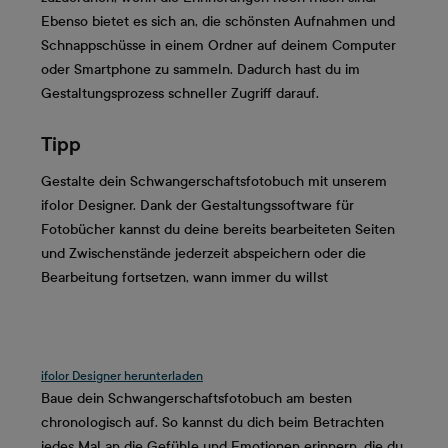
Ebenso bietet es sich an, die schönsten Aufnahmen und
Schnappschüsse in einem Ordner auf deinem Computer
oder Smartphone zu sammeln. Dadurch hast du im
Gestaltungsprozess schneller Zugriff darauf.
Tipp
Gestalte dein Schwangerschaftsfotobuch mit unserem
ifolor Designer. Dank der Gestaltungssoftware für
Fotobücher kannst du deine bereits bearbeiteten Seiten
und Zwischenstände jederzeit abspeichern oder die
Bearbeitung fortsetzen, wann immer du willst
ifolor Designer herunterladen
Baue dein Schwangerschaftsfotobuch am besten
chronologisch auf. So kannst du dich beim Betrachten
jedes Mal an die Gefühle und Emotionen erinnern, die du