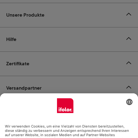
Unsere Produkte
Hilfe
Zertifikate
Versandpartner
Zahlungsmöglichkeiten
Social Media