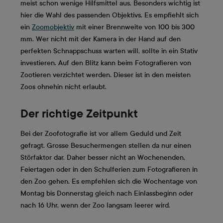
meist schon wenige Hilfsmittel aus. Besonders wichtig ist
hier die Wahl des passenden Objektivs. Es empfiehlt sich
ein
Zoomobjektiv
mit einer Brennweite von 100 bis 300
mm. Wer nicht mit der Kamera in der Hand auf den
perfekten Schnappschuss warten will, sollte in ein Stativ
investieren. Auf den Blitz kann beim Fotografieren von
Zootieren verzichtet werden. Dieser ist in den meisten
Zoos ohnehin nicht erlaubt.
Der richtige Zeitpunkt
Bei der Zoofotografie ist vor allem Geduld und Zeit
gefragt. Grosse Besuchermengen stellen da nur einen
Störfaktor dar. Daher besser nicht an Wochenenden,
Feiertagen oder in den Schulferien zum Fotografieren in
den Zoo gehen. Es empfehlen sich die Wochentage von
Montag bis Donnerstag gleich nach Einlassbeginn oder
nach 16 Uhr, wenn der Zoo langsam leerer wird.