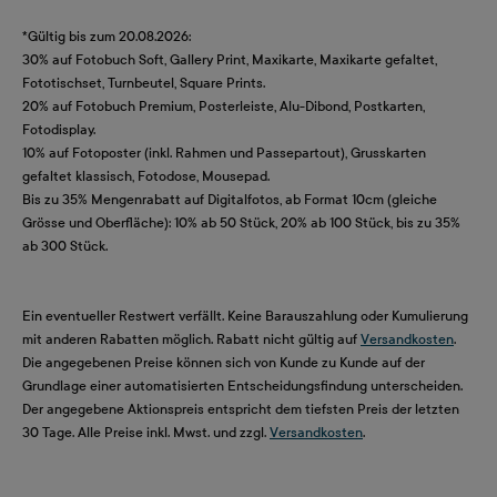
*Gültig bis zum 20.08.2026:
30% auf Fotobuch Soft, Gallery Print, Maxikarte, Maxikarte gefaltet,
Fototischset, Turnbeutel, Square Prints.
20% auf Fotobuch Premium, Posterleiste, Alu-Dibond, Postkarten,
Fotodisplay.
10% auf Fotoposter (inkl. Rahmen und Passepartout), Grusskarten
gefaltet klassisch, Fotodose, Mousepad.
Bis zu 35% Mengenrabatt auf Digitalfotos, ab Format 10cm (gleiche
Grösse und Oberfläche): 10% ab 50 Stück, 20% ab 100 Stück, bis zu 35%
ab 300 Stück.
Ein eventueller Restwert verfällt. Keine Barauszahlung oder Kumulierung
mit anderen Rabatten möglich. Rabatt nicht gültig auf
Versandkosten
.
Die angegebenen Preise können sich von Kunde zu Kunde auf der
Grundlage einer automatisierten Entscheidungsfindung unterscheiden.
Der angegebene Aktionspreis entspricht dem tiefsten Preis der letzten
30 Tage. Alle Preise inkl. Mwst. und zzgl.
Versandkosten
.