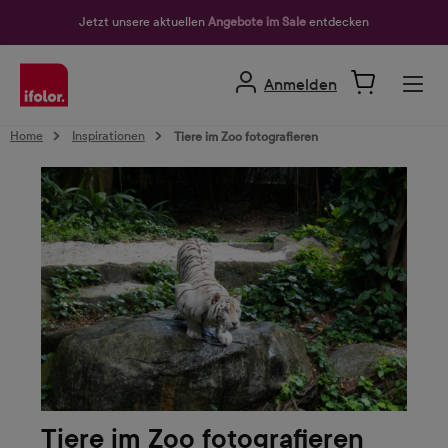
alt springen
Jetzt unsere aktuellen
Angebote im Sale
entdecken
Anmelden
Home
Inspirationen
Tiere im Zoo fotografieren
Tiere im Zoo fotografieren