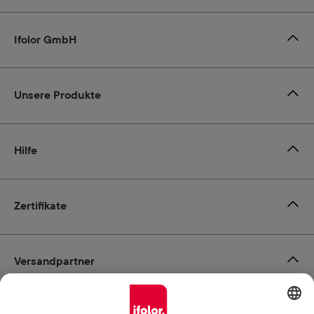
Ifolor GmbH
Unsere Produkte
Hilfe
Zertifikate
Versandpartner