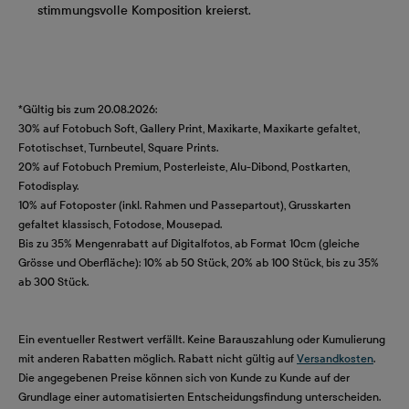
stimmungsvolle Komposition kreierst.
*Gültig bis zum 20.08.2026:
30% auf Fotobuch Soft, Gallery Print, Maxikarte, Maxikarte gefaltet,
Fototischset, Turnbeutel, Square Prints.
20% auf Fotobuch Premium, Posterleiste, Alu-Dibond, Postkarten,
Fotodisplay.
10% auf Fotoposter (inkl. Rahmen und Passepartout), Grusskarten
gefaltet klassisch, Fotodose, Mousepad.
Bis zu 35% Mengenrabatt auf Digitalfotos, ab Format 10cm (gleiche
Grösse und Oberfläche): 10% ab 50 Stück, 20% ab 100 Stück, bis zu 35%
ab 300 Stück.
Ein eventueller Restwert verfällt. Keine Barauszahlung oder Kumulierung
mit anderen Rabatten möglich. Rabatt nicht gültig auf
Versandkosten
.
Die angegebenen Preise können sich von Kunde zu Kunde auf der
Grundlage einer automatisierten Entscheidungsfindung unterscheiden.