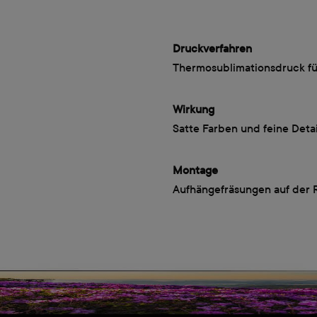
Druckverfahren
Thermosublimationsdruck für
Wirkung
Satte Farben und feine Det
Montage
Aufhängefräsungen auf der 