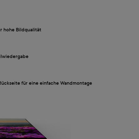
 hohe Bildqualität
ailwiedergabe
Rückseite für eine einfache Wandmontage