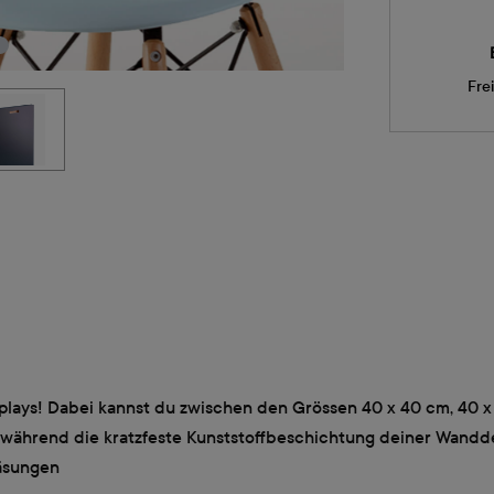
Fre
lays! Dabei kannst du zwischen den Grössen 40 x 40 cm, 40 x
t, während die kratzfeste Kunststoffbeschichtung deiner Wandd
äsungen