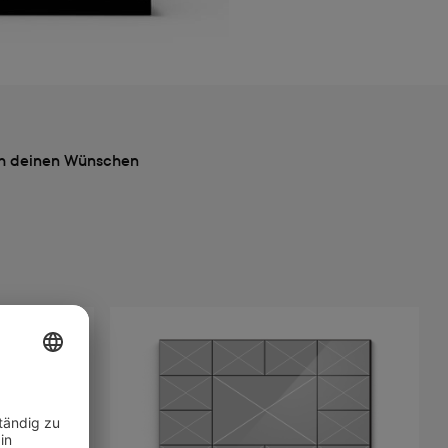
ach deinen Wünschen