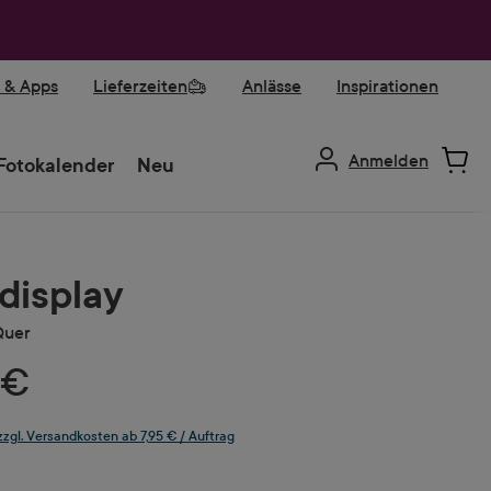
r & Apps
Lieferzeiten
Anlässe
Inspirationen
Anmelden
Fotokalender
Neu
isplay
Quer
 €
 zzgl. Versandkosten ab 7,95 € / Auftrag
ählen