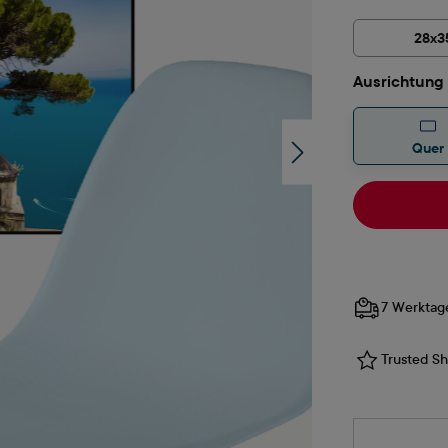
28x3
Ausrichtung
Quer
7 Werktag
Trusted Sho