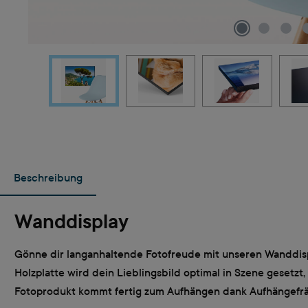
Beschreibung
Wanddisplay
Gönne dir langanhaltende Fotofreude mit unseren Wanddisp
Holzplatte wird dein Lieblingsbild optimal in Szene gesetz
Fotoprodukt kommt fertig zum Aufhängen dank Aufhängefr