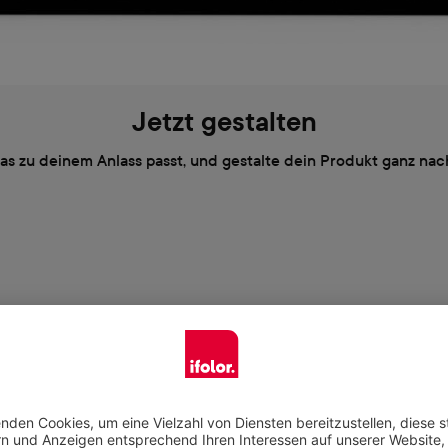
Jetzt gestalten
das zu deinem Anlass passt, und gestalte dein Produkt ganz n