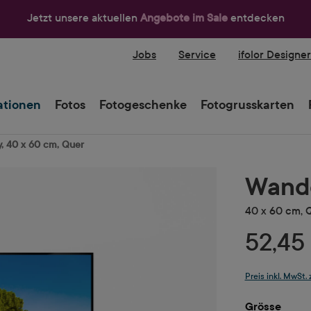
Jetzt unsere aktuellen
Angebote im Sale
entdecken
Jobs
Service
ifolor Designe
tionen
Fotos
Fotogeschenke
Fotogrusskarten
, 40 x 60 cm, Quer
Wandd
40 x 60 cm, 
52,45
Preis inkl. MwSt.
ausw
Grösse