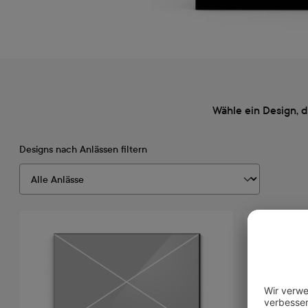
Wähle ein Design, 
Designs nach Anlässen filtern