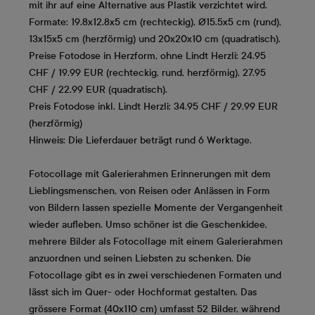
mit ihr auf eine Alternative aus Plastik verzichtet wird.
Formate: 19.8x12.8x5 cm (rechteckig), Ø15.5x5 cm (rund),
13x15x5 cm (herzförmig) und 20x20x10 cm (quadratisch).
Preise Fotodose in Herzform, ohne Lindt Herzli: 24.95
CHF / 19.99 EUR (rechteckig, rund, herzförmig), 27.95
CHF / 22.99 EUR (quadratisch).
Preis Fotodose inkl. Lindt Herzli: 34.95 CHF / 29.99 EUR
(herzförmig)
Hinweis: Die Lieferdauer beträgt rund 6 Werktage.
Fotocollage mit Galerierahmen
Erinnerungen mit dem
Lieblingsmenschen, von Reisen oder Anlässen in Form
von Bildern lassen spezielle Momente der Vergangenheit
wieder aufleben. Umso schöner ist die Geschenkidee,
mehrere Bilder als Fotocollage mit einem Galerierahmen
anzuordnen und seinen Liebsten zu schenken. Die
Fotocollage gibt es in zwei verschiedenen Formaten und
lässt sich im Quer- oder Hochformat gestalten. Das
grössere Format (40x110 cm) umfasst 52 Bilder, während