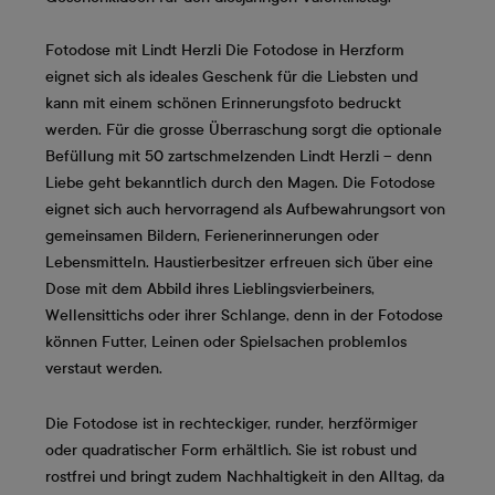
Fotodose mit Lindt Herzli
Die Fotodose in Herzform
eignet sich als ideales Geschenk für die Liebsten und
kann mit einem schönen Erinnerungsfoto bedruckt
werden. Für die grosse Überraschung sorgt die optionale
Befüllung mit 50 zartschmelzenden Lindt Herzli – denn
Liebe geht bekanntlich durch den Magen. Die Fotodose
eignet sich auch hervorragend als Aufbewahrungsort von
gemeinsamen Bildern, Ferienerinnerungen oder
Lebensmitteln. Haustierbesitzer erfreuen sich über eine
Dose mit dem Abbild ihres Lieblingsvierbeiners,
Wellensittichs oder ihrer Schlange, denn in der Fotodose
können Futter, Leinen oder Spielsachen problemlos
verstaut werden.
Die Fotodose ist in rechteckiger, runder, herzförmiger
oder quadratischer Form erhältlich. Sie ist robust und
rostfrei und bringt zudem Nachhaltigkeit in den Alltag, da