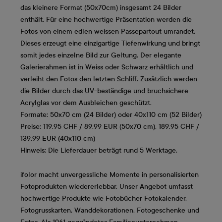
das kleinere Format (50x70cm) insgesamt 24 Bilder
enthält. Für eine hochwertige Präsentation werden die
Fotos von einem edlen weissen Passepartout umrandet.
Dieses erzeugt eine einzigartige Tiefenwirkung und bringt
somit jedes einzelne Bild zur Geltung. Der elegante
Galerierahmen ist in Weiss oder Schwarz erhältlich und
verleiht den Fotos den letzten Schliff. Zusätzlich werden
die Bilder durch das UV-beständige und bruchsichere
Acrylglas vor dem Ausbleichen geschützt.
Formate: 50x70 cm (24 Bilder) oder 40x110 cm (52 Bilder)
Preise: 119.95 CHF / 89.99 EUR (50x70 cm), 189.95 CHF /
139.99 EUR (40x110 cm)
Hinweis: Die Lieferdauer beträgt rund 5 Werktage.
ifolor macht unvergessliche Momente in personalisierten
Fotoprodukten wiedererlebbar. Unser Angebot umfasst
hochwertige Produkte wie Fotobücher Fotokalender,
Fotogrusskarten, Wanddekorationen, Fotogeschenke und