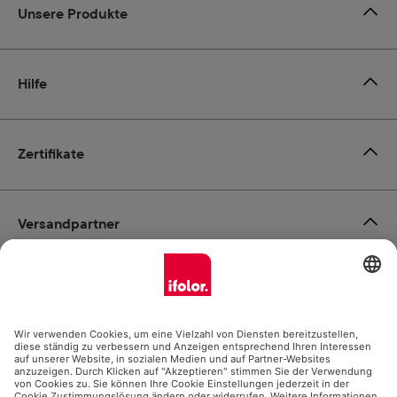
Unsere Produkte
Hilfe
Zertifikate
Versandpartner
Zahlungsmöglichkeiten
Social Media