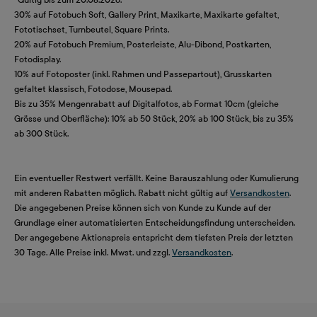
30% auf Fotobuch Soft, Gallery Print, Maxikarte, Maxikarte gefaltet,
Fototischset, Turnbeutel, Square Prints.
20% auf Fotobuch Premium, Posterleiste, Alu-Dibond, Postkarten,
Fotodisplay.
10% auf Fotoposter (inkl. Rahmen und Passepartout), Grusskarten
gefaltet klassisch, Fotodose, Mousepad.
Bis zu 35% Mengenrabatt auf Digitalfotos, ab Format 10cm (gleiche
Grösse und Oberfläche): 10% ab 50 Stück, 20% ab 100 Stück, bis zu 35%
ab 300 Stück.
Ein eventueller Restwert verfällt. Keine Barauszahlung oder Kumulierung
mit anderen Rabatten möglich. Rabatt nicht gültig auf
Versandkosten
.
Die angegebenen Preise können sich von Kunde zu Kunde auf der
Grundlage einer automatisierten Entscheidungsfindung unterscheiden.
Der angegebene Aktionspreis entspricht dem tiefsten Preis der letzten
30 Tage. Alle Preise inkl. Mwst. und zzgl.
Versandkosten
.