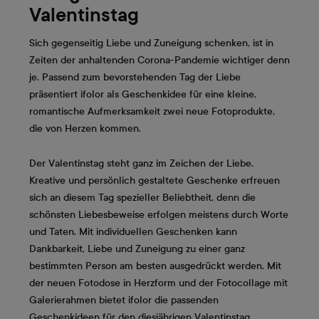
Valentinstag
Sich gegenseitig Liebe und Zuneigung schenken, ist in
Zeiten der anhaltenden Corona-Pandemie wichtiger denn
je. Passend zum bevorstehenden Tag der Liebe
präsentiert ifolor als Geschenkidee für eine kleine,
romantische Aufmerksamkeit zwei neue Fotoprodukte,
die von Herzen kommen.
Der Valentinstag steht ganz im Zeichen der Liebe.
Kreative und persönlich gestaltete Geschenke erfreuen
sich an diesem Tag spezieller Beliebtheit, denn die
schönsten Liebesbeweise erfolgen meistens durch Worte
und Taten. Mit individuellen Geschenken kann
Dankbarkeit, Liebe und Zuneigung zu einer ganz
bestimmten Person am besten ausgedrückt werden. Mit
der neuen Fotodose in Herzform und der Fotocollage mit
Galerierahmen bietet ifolor die passenden
Geschenkideen für den diesjährigen Valentinstag.