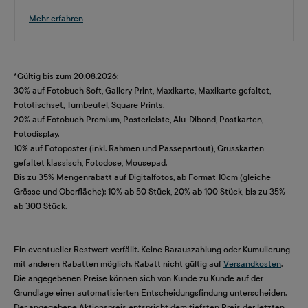
Mehr erfahren
*Gültig bis zum 20.08.2026:
30% auf Fotobuch Soft, Gallery Print, Maxikarte, Maxikarte gefaltet,
Fototischset, Turnbeutel, Square Prints.
20% auf Fotobuch Premium, Posterleiste, Alu-Dibond, Postkarten,
Fotodisplay.
10% auf Fotoposter (inkl. Rahmen und Passepartout), Grusskarten
gefaltet klassisch, Fotodose, Mousepad.
Bis zu 35% Mengenrabatt auf Digitalfotos, ab Format 10cm (gleiche
Grösse und Oberfläche): 10% ab 50 Stück, 20% ab 100 Stück, bis zu 35%
ab 300 Stück.
Ein eventueller Restwert verfällt. Keine Barauszahlung oder Kumulierung
mit anderen Rabatten möglich. Rabatt nicht gültig auf
Versandkosten
.
Die angegebenen Preise können sich von Kunde zu Kunde auf der
Grundlage einer automatisierten Entscheidungsfindung unterscheiden.
Der angegebene Aktionspreis entspricht dem tiefsten Preis der letzten