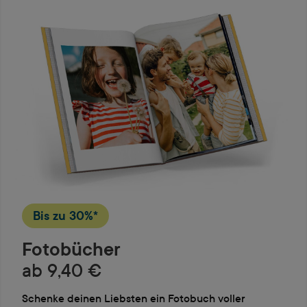
Bis zu
30%*
Fotobücher
ab 9,40 €
Schenke deinen Liebsten ein Fotobuch voller