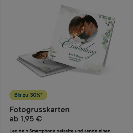
Bis zu
30%*
Fotogrusskarten
ab 1,95 €
Leg dein Smartphone beiseite und sende einen